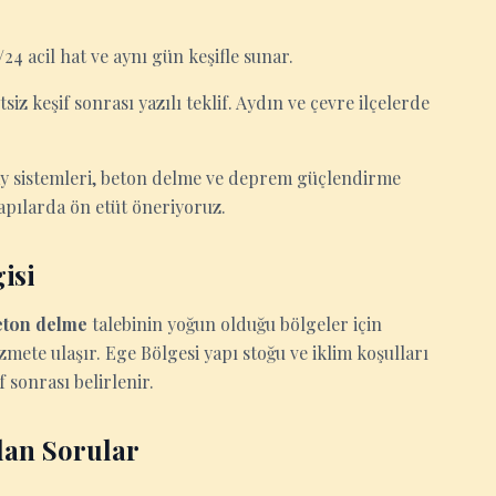
24 acil hat ve aynı gün keşifle sunar.
siz keşif sonrası yazılı teklif. Aydın ve çevre ilçelerde
ay sistemleri, beton delme ve deprem güçlendirme
apılarda ön etüt öneriyoruz.
isi
eton delme
talebinin yoğun olduğu bölgeler için
zmete ulaşır. Ege Bölgesi yapı stoğu ve iklim koşulları
 sonrası belirlenir.
lan Sorular