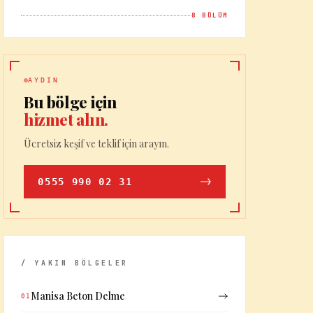
8
BÖLÜM
AYDIN
Bu bölge için
hizmet alın.
Ücretsiz keşif ve teklif için arayın.
0555 990 02 31
/ YAKIN BÖLGELER
Manisa Beton Delme
01