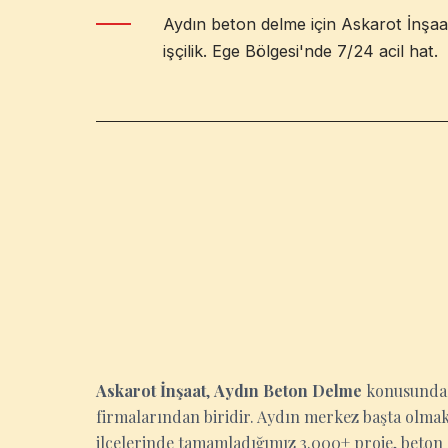
Aydın beton delme için Askarot İnşaat
işçilik. Ege Bölgesi'nde 7/24 acil hat.
AYDIN
Askarot İnşaat
,
Aydın Beton Delme
konusunda 
firmalarından biridir. Aydın merkez başta olmak 
ilçelerinde tamamladığımız 3.000+ proje, beton 