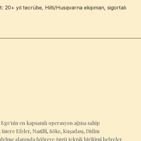
: 20+ yıl tecrübe, Hilti/Husqvarna ekipman, sigortalı
Ege'nin en kapsamlı operasyon ağına sahip
üzere Efeler, Nazilli, Söke, Kuşadası, Didim
delme alanında bölgeye özgü teknik birikimi belgeler.