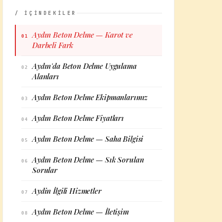
/ İÇİNDEKİLER
Aydın Beton Delme — Karot ve
01
Darbeli Fark
Aydın'da Beton Delme Uygulama
02
Alanları
Aydın Beton Delme Ekipmanlarımız
03
Aydın Beton Delme Fiyatları
04
Aydın Beton Delme — Saha Bilgisi
05
Aydın Beton Delme — Sık Sorulan
06
Sorular
Aydin İlgili Hizmetler
07
Aydın Beton Delme — İletişim
08