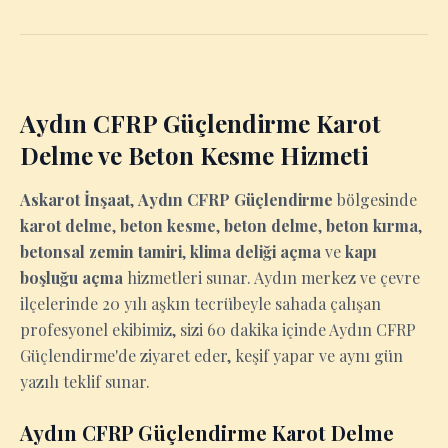
Aydın CFRP Güçlendirme Karot
Delme ve Beton Kesme Hizmeti
Askarot İnşaat
,
Aydın CFRP Güçlendirme
bölgesinde
karot delme
,
beton kesme
,
beton delme
,
beton kırma
,
betonsal zemin tamiri
,
klima deliği açma
ve
kapı
boşluğu açma
hizmetleri sunar. Aydın merkez ve çevre
ilçelerinde 20 yılı aşkın tecrübeyle sahada çalışan
profesyonel ekibimiz, sizi 60 dakika içinde Aydın CFRP
Güçlendirme'de ziyaret eder, keşif yapar ve aynı gün
yazılı teklif sunar.
Aydın CFRP Güçlendirme Karot Delme