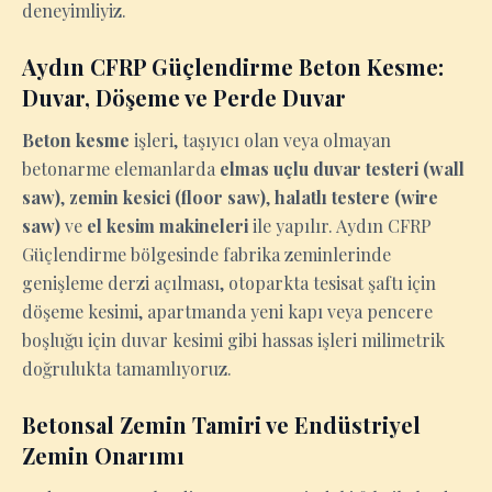
deneyimliyiz.
Aydın CFRP Güçlendirme Beton Kesme:
Duvar, Döşeme ve Perde Duvar
Beton kesme
işleri, taşıyıcı olan veya olmayan
betonarme elemanlarda
elmas uçlu duvar testeri (wall
saw)
,
zemin kesici (floor saw)
,
halatlı testere (wire
saw)
ve
el kesim makineleri
ile yapılır. Aydın CFRP
Güçlendirme bölgesinde fabrika zeminlerinde
genişleme derzi açılması, otoparkta tesisat şaftı için
döşeme kesimi, apartmanda yeni kapı veya pencere
boşluğu için duvar kesimi gibi hassas işleri milimetrik
doğrulukta tamamlıyoruz.
Betonsal Zemin Tamiri ve Endüstriyel
Zemin Onarımı