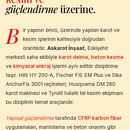
güçlendirme
üzerine.
B
ir yapının ömrü, üzerinde yapılan karot ve
kesim işlerinin kalitesiyle doğrudan
orantılıdır.
Askarot İnşaat
,
Eskişehir
merkezli saha ekibiyle
karot delme
,
beton kesme
ve
kimyasal ankraj
işlerini aynı editör disiplinine
taşır. Hilti HY 200-A, Fischer FIS EM Plus ve Sika
AnchorFix 3001 reçineleri; Husqvarna DM 280
karot makinesi ve Tyrolit halatlı tel kesim ekipmanı
bu disiplinin temel araçlarıdır.
Yapısal güçlendirme
tarafında
CFRP karbon fiber
uygulamaları, mantolama ve beton onarımı gibi