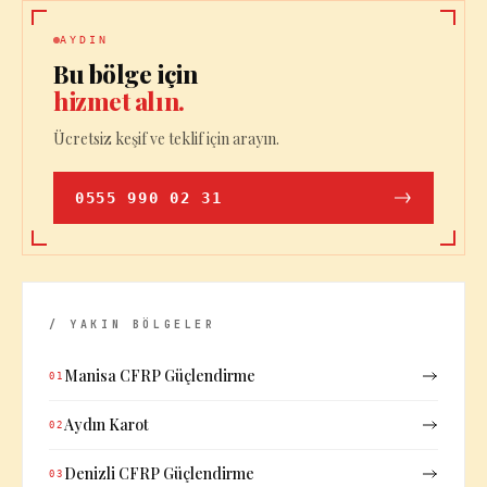
AYDIN
Bu bölge için
hizmet alın.
Ücretsiz keşif ve teklif için arayın.
0555 990 02 31
/ YAKIN BÖLGELER
Manisa CFRP Güçlendirme
01
Aydın Karot
02
Denizli CFRP Güçlendirme
03