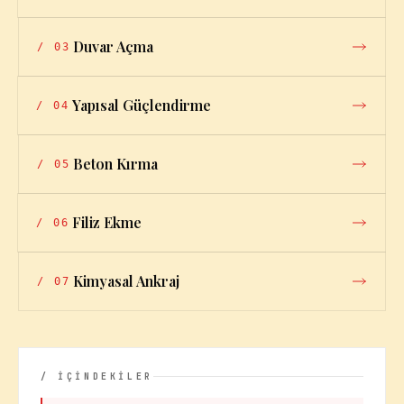
Duvar Açma
/
03
Yapısal Güçlendirme
/
04
Beton Kırma
/
05
Filiz Ekme
/
06
Kimyasal Ankraj
/
07
/ İÇİNDEKİLER