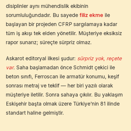
disiplinler aynı mühendislik ekibinin
sorumluluğundadır. Bu sayede
filiz ekme
ile
başlayan bir projeden CFRP sargılamaya kadar
tüm iş akışı tek elden yönetilir. Müşteriye eksiksiz
rapor sunarız; süreçte sürpriz olmaz.
Askarot editoryal ilkesi şudur:
sürpriz yok, reçete
var
. Saha başlamadan önce Schmidt çekici ile
beton sınıfı, Ferroscan ile armatür konumu, keşif
sonrası metraj ve teklif — her biri yazılı olarak
müşteriye iletilir. Sonra sahaya çıkılır. Bu yaklaşım
Eskişehir
başta olmak üzere Türkiye'nin 81 ilinde
standart haline gelmiştir.