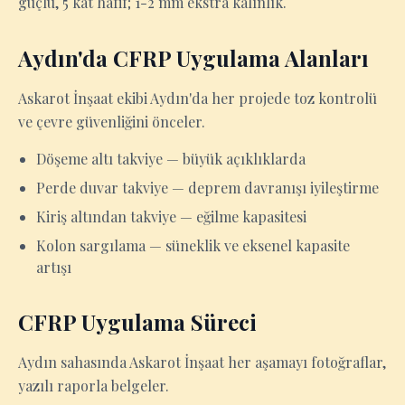
güçlü, 5 kat hafif; 1-2 mm ekstra kalınlık.
Aydın'da CFRP Uygulama Alanları
Askarot İnşaat ekibi Aydın'da her projede toz kontrolü
ve çevre güvenliğini önceler.
Döşeme altı takviye — büyük açıklıklarda
Perde duvar takviye — deprem davranışı iyileştirme
Kiriş altından takviye — eğilme kapasitesi
Kolon sargılama — süneklik ve eksenel kapasite
artışı
CFRP Uygulama Süreci
Aydın sahasında Askarot İnşaat her aşamayı fotoğraflar,
yazılı raporla belgeler.