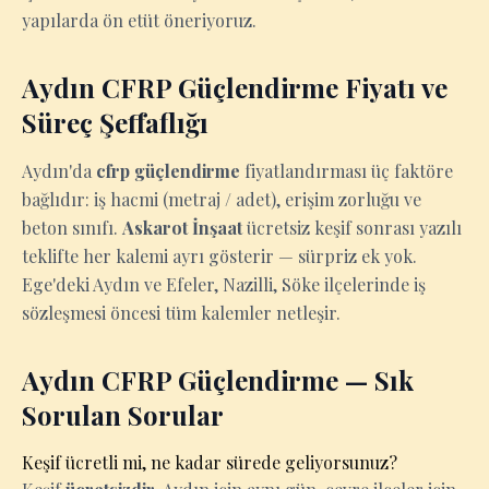
yapılarda ön etüt öneriyoruz.
Aydın CFRP Güçlendirme Fiyatı ve
Süreç Şeffaflığı
Aydın'da
cfrp güçlendirme
fiyatlandırması üç faktöre
bağlıdır: iş hacmi (metraj / adet), erişim zorluğu ve
beton sınıfı.
Askarot İnşaat
ücretsiz keşif sonrası yazılı
teklifte her kalemi ayrı gösterir — sürpriz ek yok.
Ege'deki Aydın ve Efeler, Nazilli, Söke ilçelerinde iş
sözleşmesi öncesi tüm kalemler netleşir.
Aydın CFRP Güçlendirme — Sık
Sorulan Sorular
Keşif ücretli mi, ne kadar sürede geliyorsunuz?