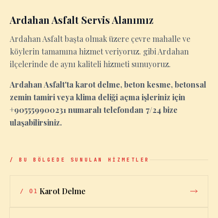
Ardahan Asfalt Servis Alanımız
Ardahan Asfalt başta olmak üzere çevre mahalle ve
köylerin tamamına hizmet veriyoruz. gibi Ardahan
ilçelerinde de aynı kaliteli hizmeti sunuyoruz.
Ardahan Asfalt'ta karot delme, beton kesme, betonsal
zemin tamiri veya klima deliği açma işleriniz için
+905559900231 numaralı telefondan 7/24 bize
ulaşabilirsiniz.
/ BU BÖLGEDE SUNULAN HİZMETLER
Karot Delme
/
01