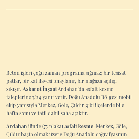
ARDAHAN
Beton işleri çoğu zaman programa sığmaz; bir tesisat
patlar, bir kat ilavesi onaylanır, bir mağaza açılışı
sıkışır.
Askarot İnşaat
Ardahan'da asfalt kesme
taleplerine 7/24 yanıt verir. Doğu Anadolu Bölgesi mobil
ekip yapısıyla Merkez, Göle, Çıldır gibi ilçelerde bile
hafta sonu ve tatil dahil saha açıktır.
Ardahan
ilinde (75 plaka)
asfalt kesme
; Merkez, Göle,
Çıldır başta olmak üzere Doğu Anadolu coğrafyasının