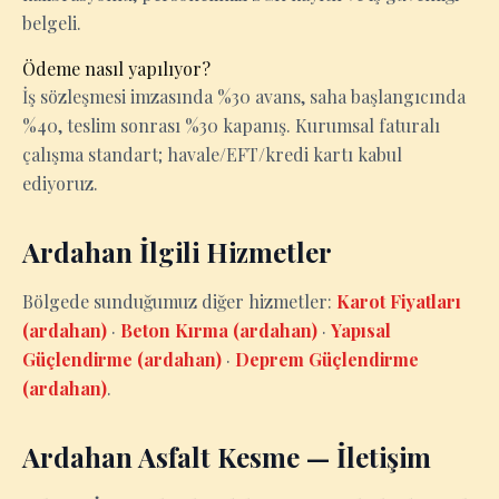
belgeli.
Ödeme nasıl yapılıyor?
İş sözleşmesi imzasında %30 avans, saha başlangıcında
%40, teslim sonrası %30 kapanış. Kurumsal faturalı
çalışma standart; havale/EFT/kredi kartı kabul
ediyoruz.
Ardahan İlgili Hizmetler
Bölgede sunduğumuz diğer hizmetler:
Karot Fiyatları
(ardahan)
·
Beton Kırma (ardahan)
·
Yapısal
Güçlendirme (ardahan)
·
Deprem Güçlendirme
(ardahan)
.
Ardahan Asfalt Kesme — İletişim