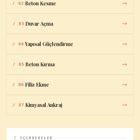
Beton Kesme
/
02
Duvar Açma
/
03
Yapısal Güçlendirme
/
04
Beton Kırma
/
05
Filiz Ekme
/
06
Kimyasal Ankraj
/
07
/ İÇİNDEKİLER