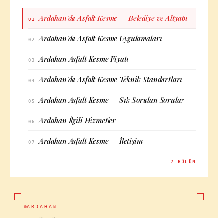
Ardahan'da Asfalt Kesme — Belediye ve Altyapı
01
Ardahan'da Asfalt Kesme Uygulamaları
02
Ardahan Asfalt Kesme Fiyatı
03
Ardahan'da Asfalt Kesme Teknik Standartları
04
Ardahan Asfalt Kesme — Sık Sorulan Sorular
05
Ardahan İlgili Hizmetler
06
Ardahan Asfalt Kesme — İletişim
07
7
BÖLÜM
ARDAHAN