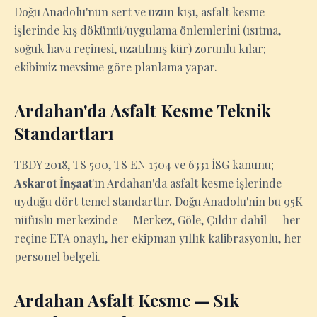
Doğu Anadolu'nun sert ve uzun kışı, asfalt kesme
işlerinde kış dökümü/uygulama önlemlerini (ısıtma,
soğuk hava reçinesi, uzatılmış kür) zorunlu kılar;
ekibimiz mevsime göre planlama yapar.
Ardahan'da Asfalt Kesme Teknik
Standartları
TBDY 2018, TS 500, TS EN 1504 ve 6331 İSG kanunu;
Askarot İnşaat
'ın Ardahan'da asfalt kesme işlerinde
uyduğu dört temel standarttır. Doğu Anadolu'nin bu 95K
nüfuslu merkezinde — Merkez, Göle, Çıldır dahil — her
reçine ETA onaylı, her ekipman yıllık kalibrasyonlu, her
personel belgeli.
Ardahan Asfalt Kesme — Sık