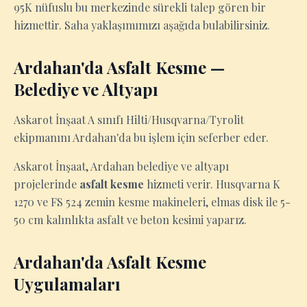
95K nüfuslu bu merkezinde sürekli talep gören bir
hizmettir. Saha yaklaşımımızı aşağıda bulabilirsiniz.
Ardahan'da Asfalt Kesme —
Belediye ve Altyapı
Askarot İnşaat A sınıfı Hilti/Husqvarna/Tyrolit
ekipmanını Ardahan'da bu işlem için seferber eder.
Askarot İnşaat, Ardahan belediye ve altyapı
projelerinde
asfalt kesme
hizmeti verir. Husqvarna K
1270 ve FS 524 zemin kesme makineleri, elmas disk ile 5-
50 cm kalınlıkta asfalt ve beton kesimi yaparız.
Ardahan'da Asfalt Kesme
Uygulamaları