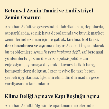
Betonsal Zemin Tamiri ve Endüstriyel
Zemin Onarımı
Ardahan Asfalt ve çevresindeki fabrikalarda, depolarda,
otoparklarda, soğuk hava depolarında ve büyük market
zeminlerinde zaman içinde
çatlak, kırılma, kot farkı,
derz bozulması ve aşınma
oluşur. Askarot İnşaat olarak
bu problemlere
seramik veya kaplama değil
, saf
betonsal
yöntemlerle
çözüm üretiriz: epoksi/poliüretan
enjeksiyon, aşınmaya dayanıklı kuvars katkılı harç,
kompozit derz dolgusu, lazer tesviye ile taze beton
şerbeti uygulaması. İşlem üretimi durdurmadan gece
vardiyasında tamamlanır.
Klima Deliği Açma ve Kapı Boşluğu Açma
Ardahan Asfalt bölgesinde apartman dairelerinde