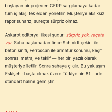
başlayan bir projeden CFRP sargılamaya kadar
tüm iş akışı tek elden yönetilir. Müşteriye eksiksiz
rapor sunarız; süreçte sürpriz olmaz.
Askarot editoryal ilkesi şudur:
sürpriz yok, reçete
var
. Saha başlamadan önce Schmidt çekici ile
beton sınıfı, Ferroscan ile armatür konumu, keşif
sonrası metraj ve teklif — her biri yazılı olarak
müşteriye iletilir. Sonra sahaya çıkılır. Bu yaklaşım
Eskişehir
başta olmak üzere Türkiye'nin 81 ilinde
standart haline gelmiştir.