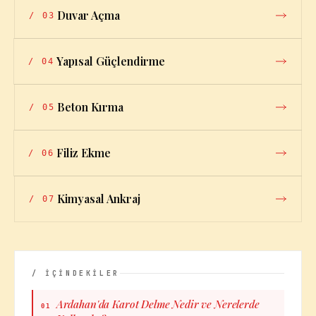
Duvar Açma
/
03
Yapısal Güçlendirme
/
04
Beton Kırma
/
05
Filiz Ekme
/
06
Kimyasal Ankraj
/
07
/ İÇİNDEKİLER
Ardahan'da Karot Delme Nedir ve Nerelerde
01