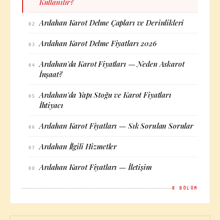
Kullanılır?
Ardahan Karot Delme Çapları ve Derinlikleri
02
Ardahan Karot Delme Fiyatları 2026
03
Ardahan'da Karot Fiyatları — Neden Askarot
04
İnşaat?
Ardahan'da Yapı Stoğu ve Karot Fiyatları
05
İhtiyacı
Ardahan Karot Fiyatları — Sık Sorulan Sorular
06
Ardahan İlgili Hizmetler
07
Ardahan Karot Fiyatları — İletişim
08
8
BÖLÜM