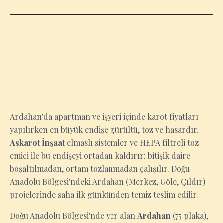
ARDAHAN
Ardahan'da apartman ve işyeri içinde karot fiyatları
yapılırken en büyük endişe gürültü, toz ve hasardır.
Askarot İnşaat
elmaslı sistemler ve HEPA filtreli toz
emici ile bu endişeyi ortadan kaldırır: bitişik daire
boşaltılmadan, ortam tozlanmadan çalışılır. Doğu
Anadolu Bölgesi'ndeki Ardahan (Merkez, Göle, Çıldır)
projelerinde saha ilk günkünden temiz teslim edilir.
Doğu Anadolu Bölgesi'nde yer alan
Ardahan
(75 plaka),