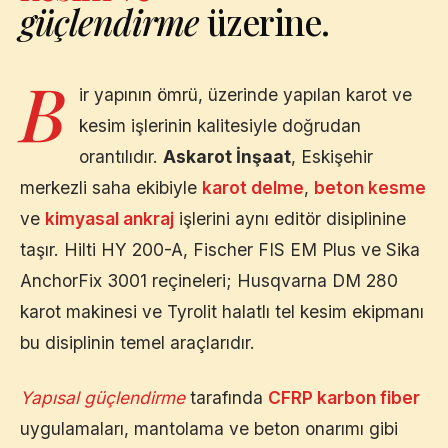
güçlendirme
üzerine.
B
ir yapının ömrü, üzerinde yapılan karot ve
kesim işlerinin kalitesiyle doğrudan
orantılıdır.
Askarot İnşaat
,
Eskişehir
merkezli saha ekibiyle
karot delme
,
beton kesme
ve
kimyasal ankraj
işlerini aynı editör disiplinine
taşır. Hilti HY 200-A, Fischer FIS EM Plus ve Sika
AnchorFix 3001 reçineleri; Husqvarna DM 280
karot makinesi ve Tyrolit halatlı tel kesim ekipmanı
bu disiplinin temel araçlarıdır.
Yapısal güçlendirme
tarafında
CFRP karbon fiber
uygulamaları, mantolama ve beton onarımı gibi