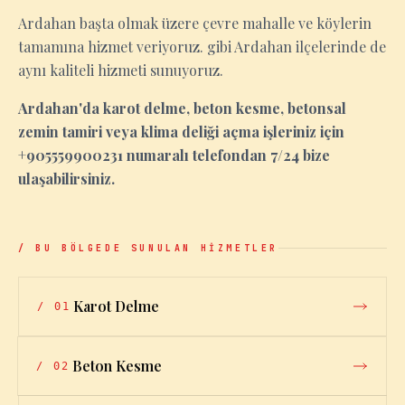
Ardahan başta olmak üzere çevre mahalle ve köylerin
tamamına hizmet veriyoruz. gibi Ardahan ilçelerinde de
aynı kaliteli hizmeti sunuyoruz.
Ardahan'da karot delme, beton kesme, betonsal
zemin tamiri veya klima deliği açma işleriniz için
+905559900231 numaralı telefondan 7/24 bize
ulaşabilirsiniz.
/ BU BÖLGEDE SUNULAN HİZMETLER
Karot Delme
/
01
Beton Kesme
/
02