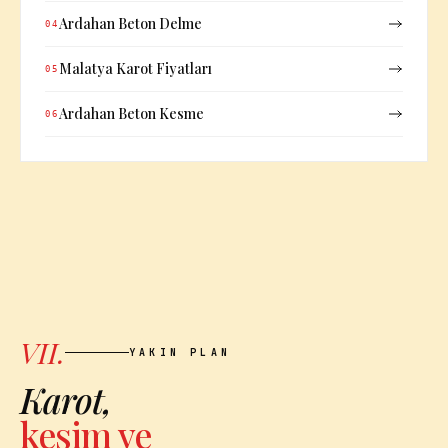
Ardahan Beton Delme
04
Malatya Karot Fiyatları
05
Ardahan Beton Kesme
06
VII.
YAKIN PLAN
Karot,
kesim ve