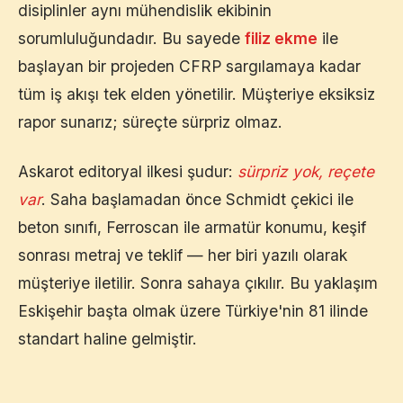
disiplinler aynı mühendislik ekibinin
sorumluluğundadır. Bu sayede
filiz ekme
ile
başlayan bir projeden CFRP sargılamaya kadar
tüm iş akışı tek elden yönetilir. Müşteriye eksiksiz
rapor sunarız; süreçte sürpriz olmaz.
Askarot editoryal ilkesi şudur:
sürpriz yok, reçete
var
. Saha başlamadan önce Schmidt çekici ile
beton sınıfı, Ferroscan ile armatür konumu, keşif
sonrası metraj ve teklif — her biri yazılı olarak
müşteriye iletilir. Sonra sahaya çıkılır. Bu yaklaşım
Eskişehir
başta olmak üzere Türkiye'nin 81 ilinde
standart haline gelmiştir.