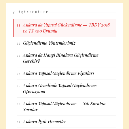
/ İÇİNDEKİLER
Ankara'da Yapısal Güçlendirme — TBDY 2018
01
ve TS 500 Uyumlu
Güçlendirme Yöntemlerimiz
02
Ankara'da Hangi Binalara Güçlendirme
03
Gerekir?
Ankara Yapısal Güçlendirme Fiyatları
04
Ankara Genelinde Yapısal Güçlendirme
05
Operasyonu
Ankara Yapısal Güçlendirme — Sık Sorulan
06
Sorular
Ankara İlgili Hizmetler
07