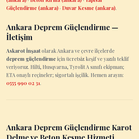
Güçlendirme (ankara)
·
Duvar Kesme (ankara)
.
Ankara Deprem Güçlendirme —
İletişim
Askarot İnşaat
olarak Ankara ve çevre ilçelerde
deprem güçlendirme
için ücretsiz keşif ve yazılı teklif
veriyoruz. Hilti, Husqvarna, Tyrolit A sınıfı ekipman;
ETA onaylı reçineler; sigortalı işçilik. Hemen arayın:
0555 990 02 31
.
Ankara Deprem Güçlendirme Karot
Delme ve Beton Kesme Hizmeti