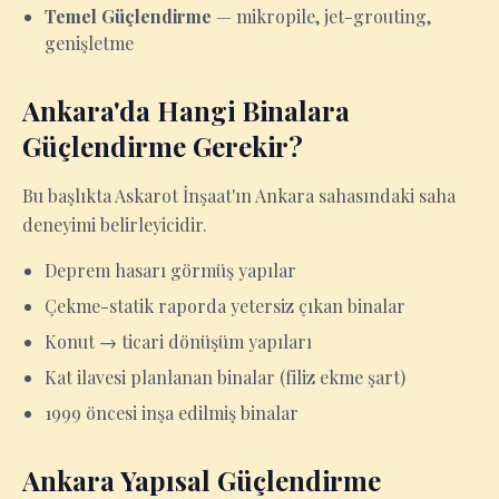
Temel Güçlendirme
— mikropile, jet-grouting,
genişletme
Ankara'da Hangi Binalara
Güçlendirme Gerekir?
Bu başlıkta Askarot İnşaat'ın Ankara sahasındaki saha
deneyimi belirleyicidir.
Deprem hasarı görmüş yapılar
Çekme-statik raporda yetersiz çıkan binalar
Konut → ticari dönüşüm yapıları
Kat ilavesi planlanan binalar (filiz ekme şart)
1999 öncesi inşa edilmiş binalar
Ankara Yapısal Güçlendirme