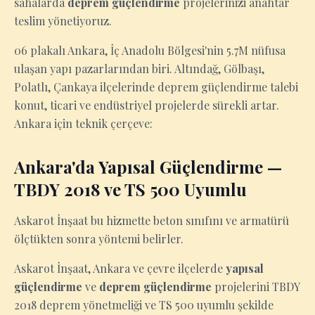
sahalarda
deprem güçlendirme
projelerinizi anahtar
teslim yönetiyoruz.
06 plakalı Ankara, İç Anadolu Bölgesi'nin 5.7M nüfusa
ulaşan yapı pazarlarından biri. Altındağ, Gölbaşı,
Polatlı, Çankaya ilçelerinde deprem güçlendirme talebi
konut, ticari ve endüstriyel projelerde sürekli artar.
Ankara için teknik çerçeve:
Ankara'da Yapısal Güçlendirme —
TBDY 2018 ve TS 500 Uyumlu
Askarot İnşaat bu hizmette beton sınıfını ve armatürü
ölçtükten sonra yöntemi belirler.
Askarot İnşaat, Ankara ve çevre ilçelerde
yapısal
güçlendirme
ve
deprem güçlendirme
projelerini TBDY
2018 deprem yönetmeliği ve TS 500 uyumlu şekilde