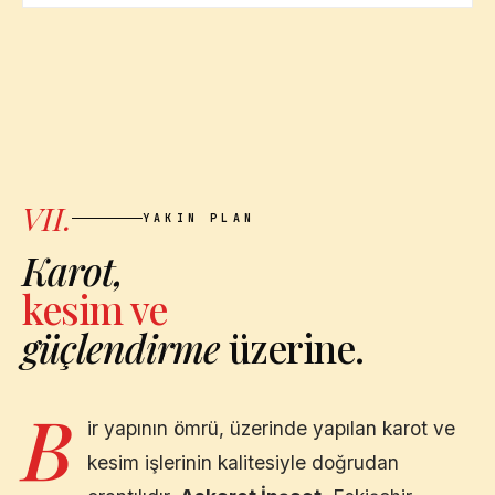
VII.
YAKIN PLAN
Karot,
kesim ve
güçlendirme
üzerine.
B
ir yapının ömrü, üzerinde yapılan karot ve
kesim işlerinin kalitesiyle doğrudan