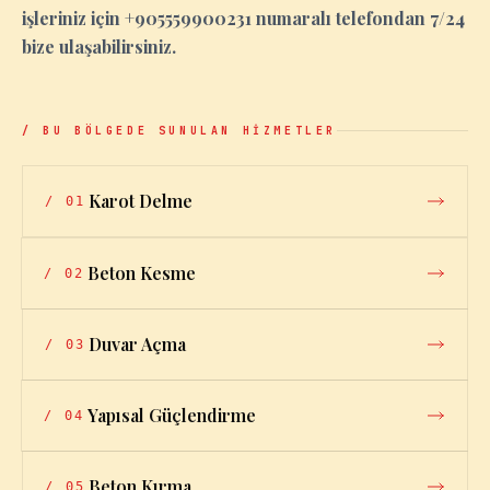
işleriniz için +905559900231 numaralı telefondan 7/24
bize ulaşabilirsiniz.
/ BU BÖLGEDE SUNULAN HİZMETLER
Karot Delme
/
01
Beton Kesme
/
02
Duvar Açma
/
03
Yapısal Güçlendirme
/
04
Beton Kırma
/
05