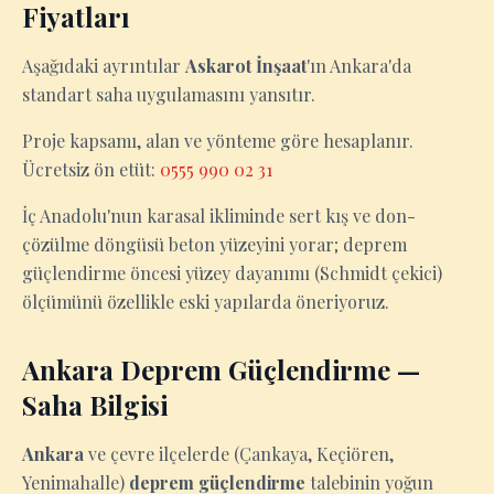
Fiyatları
Aşağıdaki ayrıntılar
Askarot İnşaat
'ın Ankara'da
standart saha uygulamasını yansıtır.
Proje kapsamı, alan ve yönteme göre hesaplanır.
Ücretsiz ön etüt:
0555 990 02 31
İç Anadolu'nun karasal ikliminde sert kış ve don-
çözülme döngüsü beton yüzeyini yorar; deprem
güçlendirme öncesi yüzey dayanımı (Schmidt çekici)
ölçümünü özellikle eski yapılarda öneriyoruz.
Ankara Deprem Güçlendirme —
Saha Bilgisi
Ankara
ve çevre ilçelerde (Çankaya, Keçiören,
Yenimahalle)
deprem güçlendirme
talebinin yoğun