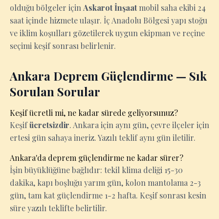
olduğu bölgeler için
Askarot İnşaat
mobil saha ekibi 24
saat içinde hizmete ulaşır. İç Anadolu Bölgesi yapı stoğu
ve iklim koşulları gözetilerek uygun ekipman ve reçine
seçimi keşif sonrası belirlenir.
Ankara Deprem Güçlendirme — Sık
Sorulan Sorular
Keşif ücretli mi, ne kadar sürede geliyorsunuz?
Keşif
ücretsizdir
. Ankara için aynı gün, çevre ilçeler için
ertesi gün sahaya ineriz. Yazılı teklif aynı gün iletilir.
Ankara'da deprem güçlendirme ne kadar sürer?
İşin büyüklüğüne bağlıdır: tekil klima deliği 15-30
dakika, kapı boşluğu yarım gün, kolon mantolama 2-3
gün, tam kat güçlendirme 1-2 hafta. Keşif sonrası kesin
süre yazılı teklifte belirtilir.