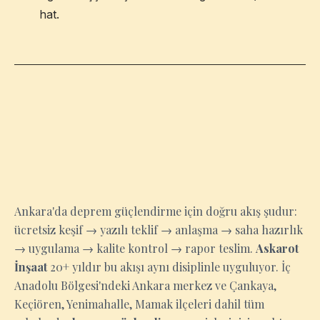
hat.
ANKARA
Ankara'da deprem güçlendirme için doğru akış şudur:
ücretsiz keşif → yazılı teklif → anlaşma → saha hazırlık
→ uygulama → kalite kontrol → rapor teslim.
Askarot
İnşaat
20+ yıldır bu akışı aynı disiplinle uyguluyor. İç
Anadolu Bölgesi'ndeki Ankara merkez ve Çankaya,
Keçiören, Yenimahalle, Mamak ilçeleri dahil tüm