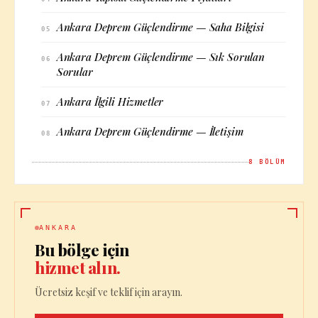
Ankara Deprem Güçlendirme — Saha Bilgisi
05
Ankara Deprem Güçlendirme — Sık Sorulan
06
Sorular
Ankara İlgili Hizmetler
07
Ankara Deprem Güçlendirme — İletişim
08
8
BÖLÜM
ANKARA
Bu bölge için
hizmet alın.
Ücretsiz keşif ve teklif için arayın.