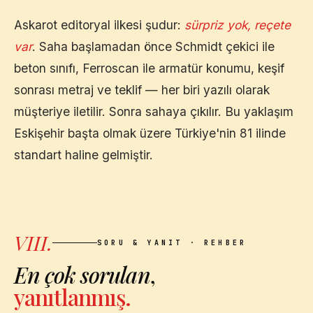
Askarot editoryal ilkesi şudur:
sürpriz yok, reçete
var
. Saha başlamadan önce Schmidt çekici ile
beton sınıfı, Ferroscan ile armatür konumu, keşif
sonrası metraj ve teklif — her biri yazılı olarak
müşteriye iletilir. Sonra sahaya çıkılır. Bu yaklaşım
Eskişehir
başta olmak üzere Türkiye'nin 81 ilinde
standart haline gelmiştir.
VIII.
SORU & YANIT · REHBER
En çok sorulan
,
yanıtlanmış.