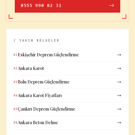
0555 990 02 31
/ YAKIN BÖLGELER
Eskişehir Deprem Güçlendirme
01
Ankara Karot
02
Bolu Deprem Güçlendirme
03
Ankara Karot Fiyatları
04
Çankırı Deprem Güçlendirme
05
Ankara Beton Delme
06