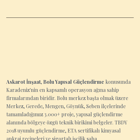
BOLU
Askarot İnşaat
,
Bolu Yapısal Güçlendirme
konusunda
Karadeniz'nin en kapsamlı operasyon ağına sahip
firmalarından biridir. Bolu merkez başta olmak üzere
Merkez, Gerede, Mengen, Göynük, Seben ilçelerinde
tamamladığımız 3.000+ proje, yapısal güçlendirme
alanında bölgeye özgü teknik birikimi belgeler. TBDY
2018 uyumlu güçlendirme, ETA sertifikalı kimyasal
ankraj reçineleri ve sigortalı işçilik saha