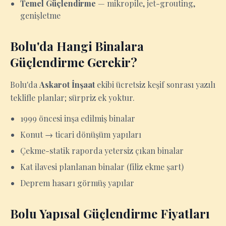
Temel Güçlendirme
— mikropile, jet-grouting,
genişletme
Bolu'da Hangi Binalara
Güçlendirme Gerekir?
Bolu'da
Askarot İnşaat
ekibi ücretsiz keşif sonrası yazılı
teklifle planlar; sürpriz ek yoktur.
1999 öncesi inşa edilmiş binalar
Konut → ticari dönüşüm yapıları
Çekme-statik raporda yetersiz çıkan binalar
Kat ilavesi planlanan binalar (filiz ekme şart)
Deprem hasarı görmüş yapılar
Bolu Yapısal Güçlendirme Fiyatları