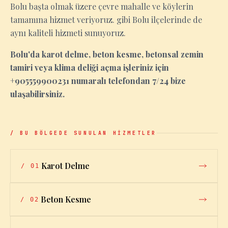
Bolu başta olmak üzere çevre mahalle ve köylerin
tamamına hizmet veriyoruz. gibi Bolu ilçelerinde de
aynı kaliteli hizmeti sunuyoruz.
Bolu'da karot delme, beton kesme, betonsal zemin
tamiri veya klima deliği açma işleriniz için
+905559900231 numaralı telefondan 7/24 bize
ulaşabilirsiniz.
/ BU BÖLGEDE SUNULAN HİZMETLER
Karot Delme
/
01
Beton Kesme
/
02