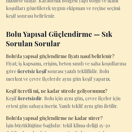
hizmete ulaşır. Karadeniz Bölgesi yapı stoğu ve iklim
koşulları gözetilerek uygun ekipman ve reçine seçimi
keşif sonrası belirlenir.
Bolu Yapısal Güçlendirme — Sık
Sorulan Sorular
Bolu'da yapısal güçlendirme fiyatı nasıl belirlenir?
Fiyat; iş kapsamı, erişim, beton sınıfı ve saha koşullarına
göre
ücretsiz keşif
sonrası yazılı tekliflidir. Bolu
merkez ve çevre ilçelerde aynı gün keşif yaparız.
Keşif ücretli mi, ne kadar sürede geliyorsunuz?
Keşif
ücretsizdir
. Bolu için aynı gün, çevre ilçeler için
ertesi gün sahaya ineriz. Yazılı teklif aynı gün iletilir.
Bolu'da yapısal güçlendirme ne kadar sürer?
İşin büyüklüğüne bağlıdır: tekil klima deliği 15-30