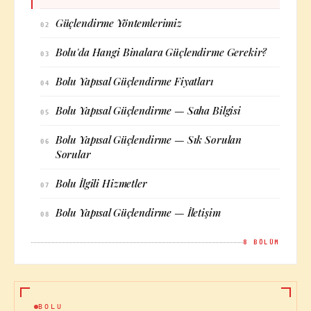
Güçlendirme Yöntemlerimiz
02
Bolu'da Hangi Binalara Güçlendirme Gerekir?
03
Bolu Yapısal Güçlendirme Fiyatları
04
Bolu Yapısal Güçlendirme — Saha Bilgisi
05
Bolu Yapısal Güçlendirme — Sık Sorulan
06
Sorular
Bolu İlgili Hizmetler
07
Bolu Yapısal Güçlendirme — İletişim
08
8
BÖLÜM
BOLU