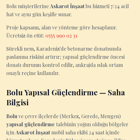
Bolu müşterilerine
Askarot İnşaat
bu hizmeti 7/24 acil
hat ve aynı gün keşifle sunar.
Proje kapsamı, alan ve yönteme göre hesaplanır.
Ücretsiz ön etüt:
0555 990 02 31
Sürekli nem, Karadeniz'de betonarme donatısında
paslanma riskini artırır; yapısal güçlendirme öncesi
donatı durumu kontrol edilir, ankrajda ıslak ortam
onaylı reçine kullanılır.
Bolu Yapısal Güçlendirme — Saha
Bilgisi
Bolu
ve çevre ilçelerde (Merkez, Gerede, Mengen)
yapısal güçlendirme
talebinin yoğun olduğu bölgeler
için
Askarot İnşaat
mobil saha ekibi 24 saat içinde