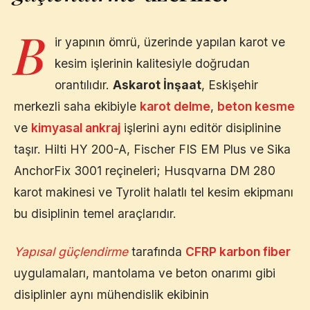
B
ir yapının ömrü, üzerinde yapılan karot ve
kesim işlerinin kalitesiyle doğrudan
orantılıdır.
Askarot İnşaat
,
Eskişehir
merkezli saha ekibiyle
karot delme
,
beton kesme
ve
kimyasal ankraj
işlerini aynı editör disiplinine
taşır. Hilti HY 200-A, Fischer FIS EM Plus ve Sika
AnchorFix 3001 reçineleri; Husqvarna DM 280
karot makinesi ve Tyrolit halatlı tel kesim ekipmanı
bu disiplinin temel araçlarıdır.
Yapısal güçlendirme
tarafında
CFRP karbon fiber
uygulamaları, mantolama ve beton onarımı gibi
disiplinler aynı mühendislik ekibinin