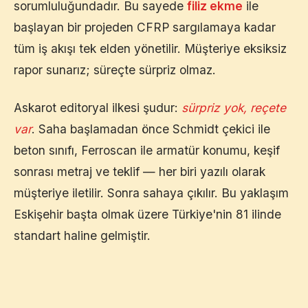
sorumluluğundadır. Bu sayede
filiz ekme
ile
başlayan bir projeden CFRP sargılamaya kadar
tüm iş akışı tek elden yönetilir. Müşteriye eksiksiz
rapor sunarız; süreçte sürpriz olmaz.
Askarot editoryal ilkesi şudur:
sürpriz yok, reçete
var
. Saha başlamadan önce Schmidt çekici ile
beton sınıfı, Ferroscan ile armatür konumu, keşif
sonrası metraj ve teklif — her biri yazılı olarak
müşteriye iletilir. Sonra sahaya çıkılır. Bu yaklaşım
Eskişehir
başta olmak üzere Türkiye'nin 81 ilinde
standart haline gelmiştir.