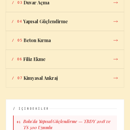
Duvar Açma
/
03
Yapısal Güçlendirme
/
04
Beton Kırma
/
05
Filiz Ekme
/
06
Kimyasal Ankraj
/
07
/ İÇİNDEKİLER
Bolu'da Yapısal Güçlendirme — TBDY 2018 ve
01
TS 500 Uyumlu