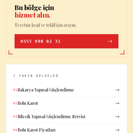
Bu bölge için
hizmet alın.
Ücretsiz keşif ve teklif için arayın.
0555 990 02 31
/ YAKIN BÖLGELER
Sakarya Yapısal Güçlendirme
01
Bolu Karot
02
Bilecik Yapısal Güçlendirme Servisi
03
Bolu Karot Fiyatları
04