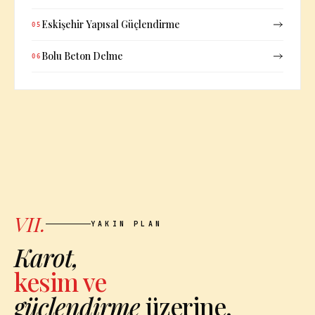
Eskişehir Yapısal Güçlendirme
05
Bolu Beton Delme
06
VII.
YAKIN PLAN
Karot,
kesim ve
güçlendirme
üzerine.