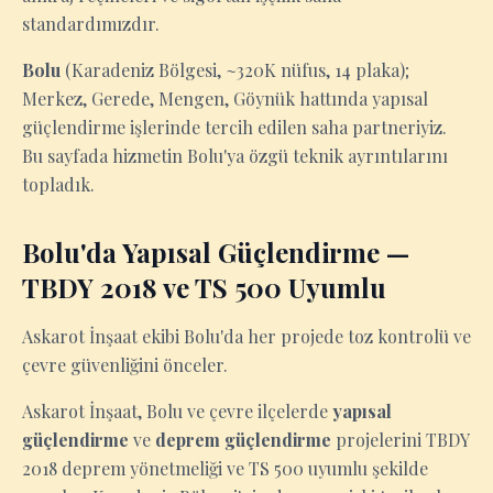
standardımızdır.
Bolu
(Karadeniz Bölgesi, ~320K nüfus, 14 plaka);
Merkez, Gerede, Mengen, Göynük hattında yapısal
güçlendirme işlerinde tercih edilen saha partneriyiz.
Bu sayfada hizmetin Bolu'ya özgü teknik ayrıntılarını
topladık.
Bolu'da Yapısal Güçlendirme —
TBDY 2018 ve TS 500 Uyumlu
Askarot İnşaat ekibi Bolu'da her projede toz kontrolü ve
çevre güvenliğini önceler.
Askarot İnşaat, Bolu ve çevre ilçelerde
yapısal
güçlendirme
ve
deprem güçlendirme
projelerini TBDY
2018 deprem yönetmeliği ve TS 500 uyumlu şekilde