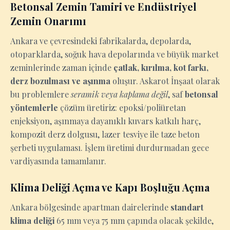
Betonsal Zemin Tamiri ve Endüstriyel
Zemin Onarımı
Ankara ve çevresindeki fabrikalarda, depolarda,
otoparklarda, soğuk hava depolarında ve büyük market
zeminlerinde zaman içinde
çatlak, kırılma, kot farkı,
derz bozulması ve aşınma
oluşur. Askarot İnşaat olarak
bu problemlere
seramik veya kaplama değil
, saf
betonsal
yöntemlerle
çözüm üretiriz: epoksi/poliüretan
enjeksiyon, aşınmaya dayanıklı kuvars katkılı harç,
kompozit derz dolgusu, lazer tesviye ile taze beton
şerbeti uygulaması. İşlem üretimi durdurmadan gece
vardiyasında tamamlanır.
Klima Deliği Açma ve Kapı Boşluğu Açma
Ankara bölgesinde apartman dairelerinde
standart
klima deliği
65 mm veya 75 mm çapında olacak şekilde,