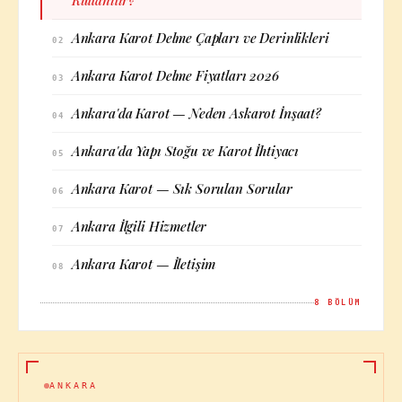
Kullanılır?
Ankara Karot Delme Çapları ve Derinlikleri
02
Ankara Karot Delme Fiyatları 2026
03
Ankara'da Karot — Neden Askarot İnşaat?
04
Ankara'da Yapı Stoğu ve Karot İhtiyacı
05
Ankara Karot — Sık Sorulan Sorular
06
Ankara İlgili Hizmetler
07
Ankara Karot — İletişim
08
8
BÖLÜM
ANKARA