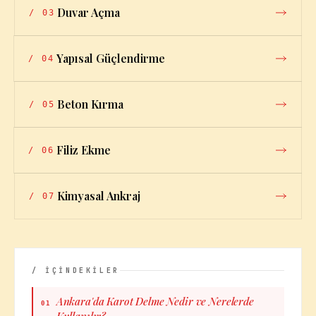
Duvar Açma
/
03
Yapısal Güçlendirme
/
04
Beton Kırma
/
05
Filiz Ekme
/
06
Kimyasal Ankraj
/
07
/ İÇİNDEKİLER
Ankara'da Karot Delme Nedir ve Nerelerde
01