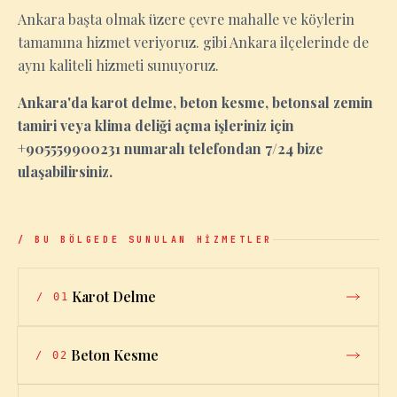
Ankara başta olmak üzere çevre mahalle ve köylerin
tamamına hizmet veriyoruz. gibi Ankara ilçelerinde de
aynı kaliteli hizmeti sunuyoruz.
Ankara'da karot delme, beton kesme, betonsal zemin
tamiri veya klima deliği açma işleriniz için
+905559900231 numaralı telefondan 7/24 bize
ulaşabilirsiniz.
/ BU BÖLGEDE SUNULAN HİZMETLER
Karot Delme
/
01
Beton Kesme
/
02