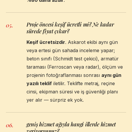
Proje öncesi keşif ücretli mi? Ne kadar
05
.
sürede fiyat çıkar?
Keşif ücretsizdir
. Askarot ekibi aynı gün
veya ertesi gün sahada inceleme yapar;
beton sınıfı (Schmidt test çekici), armatür
taraması (Ferroscan veya radar), ölçüm ve
projenin fotoğraflanması sonrası
aynı gün
yazılı teklif
iletilir. Teklifte metraj, reçine
cinsi, ekipman süresi ve iş güvenliği planı
yer alır — sürpriz ek yok.
geniş hizmet ağıyla hangi illerde hizmet
06
.
veriyorsunuz?