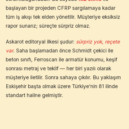
başlayan bir projeden CFRP sargılamaya kadar
tüm iş akışı tek elden yönetilir. Müşteriye eksiksiz
rapor sunarız; süreçte sürpriz olmaz.
Askarot editoryal ilkesi şudur:
sürpriz yok, reçete
var
. Saha başlamadan önce Schmidt çekici ile
beton sınıfı, Ferroscan ile armatür konumu, keşif
sonrası metraj ve teklif — her biri yazılı olarak
müşteriye iletilir. Sonra sahaya çıkılır. Bu yaklaşım
Eskişehir
başta olmak üzere Türkiye'nin 81 ilinde
standart haline gelmiştir.