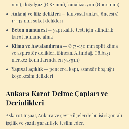
mm), doğalgaz (Ø 82 mm), kanalizasyon (Ø 160 mm)
Ankraj ve filiz delikleri
— kimyasal ankraj öncesi Ø
14-32 mm soket delikleri
Beton numunesi
— yapı kalite testi için silindirik
karot numune alma
Klima ve havalandırma
— Ø 75-150 mm split klima
ve aspiratör delikleri (Sincan, Altındağ, Gölbaşı
merkez konutlarında en yaygın)
Yapısal açıklık
— pencere, kapı, asansör boşluğu
köşe kesim delikleri
Ankara Karot Delme Çapları ve
Derinlikleri
Askarot İnşaat, Ankara ve çevre ilçelerde bu işi sigortalı
işçilik ve yazılı garantiyle teslim eder.