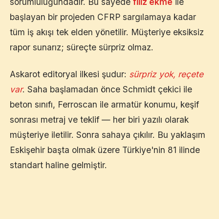
sorumluluğundadır. Bu sayede
filiz ekme
ile
başlayan bir projeden CFRP sargılamaya kadar
tüm iş akışı tek elden yönetilir. Müşteriye eksiksiz
rapor sunarız; süreçte sürpriz olmaz.
Askarot editoryal ilkesi şudur:
sürpriz yok, reçete
var
. Saha başlamadan önce Schmidt çekici ile
beton sınıfı, Ferroscan ile armatür konumu, keşif
sonrası metraj ve teklif — her biri yazılı olarak
müşteriye iletilir. Sonra sahaya çıkılır. Bu yaklaşım
Eskişehir
başta olmak üzere Türkiye'nin 81 ilinde
standart haline gelmiştir.