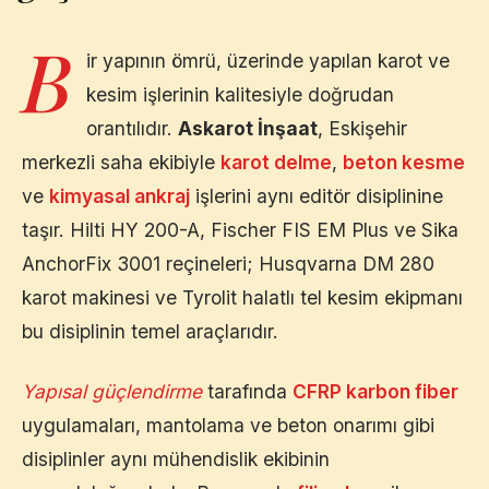
B
ir yapının ömrü, üzerinde yapılan karot ve
kesim işlerinin kalitesiyle doğrudan
orantılıdır.
Askarot İnşaat
,
Eskişehir
merkezli saha ekibiyle
karot delme
,
beton kesme
ve
kimyasal ankraj
işlerini aynı editör disiplinine
taşır. Hilti HY 200-A, Fischer FIS EM Plus ve Sika
AnchorFix 3001 reçineleri; Husqvarna DM 280
karot makinesi ve Tyrolit halatlı tel kesim ekipmanı
bu disiplinin temel araçlarıdır.
Yapısal güçlendirme
tarafında
CFRP karbon fiber
uygulamaları, mantolama ve beton onarımı gibi
disiplinler aynı mühendislik ekibinin