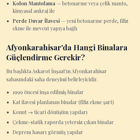
Kolon Mantolama
— betonarme veya çelik manto,
kimyasal ankraj ile
Perde Duvar İlavesi
— yeni betonarme perde, filiz
ekme ile mevcut yapıya bağlı
Afyonkarahisar'da Hangi Binalara
Güçlendirme Gerekir?
Bu başlıkta Askarot İnşaat'ın Afyonkarahisar
sahasındaki saha deneyimi belirleyicidir.
1999 öncesi inşa edilmiş binalar
Kat ilavesi planlanan binalar (filiz ekme şart)
Konut → ticari dönüşüm yapıları
Çekme-statik raporda yetersiz çıkan binalar
Deprem hasarı görmüş yapılar