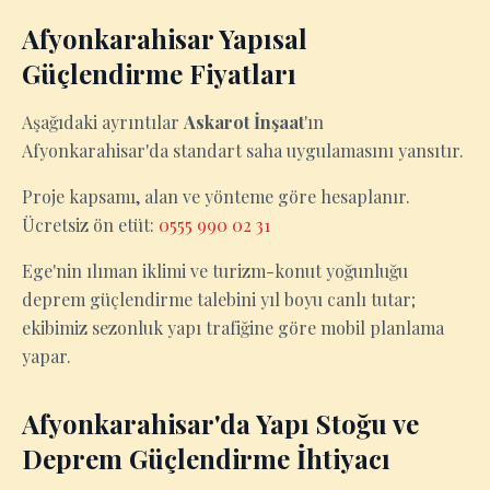
Afyonkarahisar Yapısal
Güçlendirme Fiyatları
Aşağıdaki ayrıntılar
Askarot İnşaat
'ın
Afyonkarahisar'da standart saha uygulamasını yansıtır.
Proje kapsamı, alan ve yönteme göre hesaplanır.
Ücretsiz ön etüt:
0555 990 02 31
Ege'nin ılıman iklimi ve turizm-konut yoğunluğu
deprem güçlendirme talebini yıl boyu canlı tutar;
ekibimiz sezonluk yapı trafiğine göre mobil planlama
yapar.
Afyonkarahisar'da Yapı Stoğu ve
Deprem Güçlendirme İhtiyacı