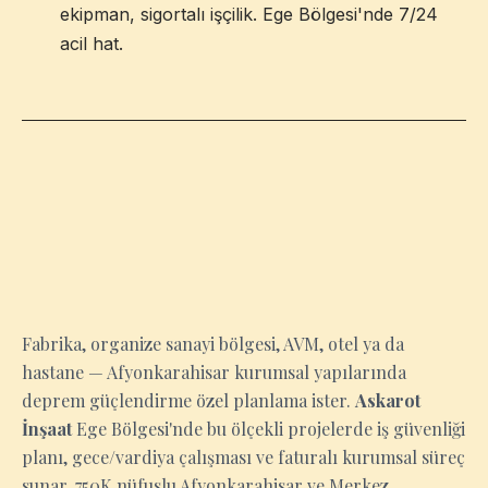
ekipman, sigortalı işçilik. Ege Bölgesi'nde 7/24
acil hat.
AFYONKARAHISAR
Fabrika, organize sanayi bölgesi, AVM, otel ya da
hastane — Afyonkarahisar kurumsal yapılarında
deprem güçlendirme özel planlama ister.
Askarot
İnşaat
Ege Bölgesi'nde bu ölçekli projelerde iş güvenliği
planı, gece/vardiya çalışması ve faturalı kurumsal süreç
sunar. 750K nüfuslu Afyonkarahisar ve Merkez,