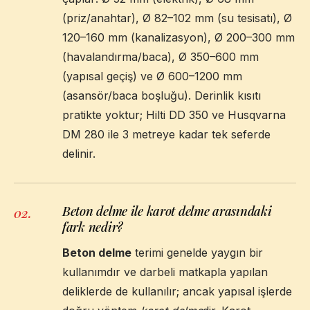
(priz/anahtar), Ø 82–102 mm (su tesisatı), Ø
120–160 mm (kanalizasyon), Ø 200–300 mm
(havalandırma/baca), Ø 350–600 mm
(yapısal geçiş) ve Ø 600–1200 mm
(asansör/baca boşluğu). Derinlik kısıtı
pratikte yoktur; Hilti DD 350 ve Husqvarna
DM 280 ile 3 metreye kadar tek seferde
delinir.
Beton delme ile karot delme arasındaki
02
.
fark nedir?
Beton delme
terimi genelde yaygın bir
kullanımdır ve darbeli matkapla yapılan
deliklerde de kullanılır; ancak yapısal işlerde