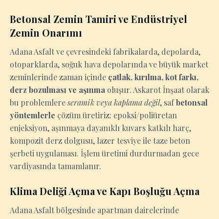
Betonsal Zemin Tamiri ve Endüstriyel
Zemin Onarımı
Adana Asfalt ve çevresindeki fabrikalarda, depolarda,
otoparklarda, soğuk hava depolarında ve büyük market
zeminlerinde zaman içinde
çatlak, kırılma, kot farkı,
derz bozulması ve aşınma
oluşur. Askarot İnşaat olarak
bu problemlere
seramik veya kaplama değil
, saf
betonsal
yöntemlerle
çözüm üretiriz: epoksi/poliüretan
enjeksiyon, aşınmaya dayanıklı kuvars katkılı harç,
kompozit derz dolgusu, lazer tesviye ile taze beton
şerbeti uygulaması. İşlem üretimi durdurmadan gece
vardiyasında tamamlanır.
Klima Deliği Açma ve Kapı Boşluğu Açma
Adana Asfalt bölgesinde apartman dairelerinde