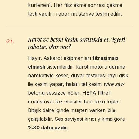
kürlenen). Her filiz ekme sonrası çekme
testi yapılır; rapor müşteriye teslim edilir.
Karot ve beton kesim sırasında ev/işyeri
04
.
rahatsız olur mu?
Hayır. Askarot ekipmanları
titreşimsiz
elmaslı
sistemlerdir: karot motoru dönme
hareketiyle keser, duvar testeresi raylı disk
ile kesim yapar, halatlı tel kesim
wire saw
betonu sessizce böler. HEPA filtreli
endüstriyel toz emiciler tüm tozu toplar.
Bitişik daire içinde müşteri varken bile
çalışılabilir. Ses seviyesi kırıcı yıkıma göre
%80 daha azdır
.