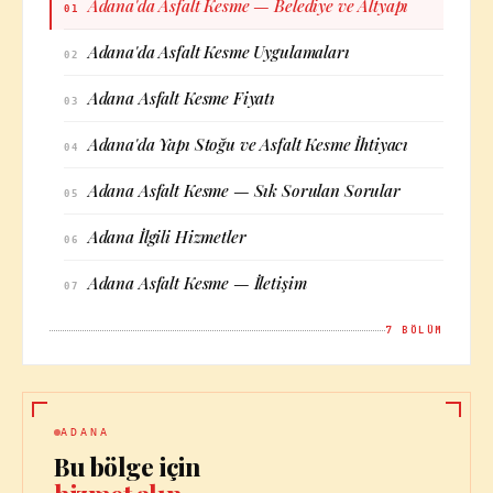
Adana'da Asfalt Kesme — Belediye ve Altyapı
01
Adana'da Asfalt Kesme Uygulamaları
02
Adana Asfalt Kesme Fiyatı
03
Adana'da Yapı Stoğu ve Asfalt Kesme İhtiyacı
04
Adana Asfalt Kesme — Sık Sorulan Sorular
05
Adana İlgili Hizmetler
06
Adana Asfalt Kesme — İletişim
07
7
BÖLÜM
ADANA
Bu bölge için