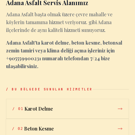
Adana Asfalt Servis Alanımız
Adana Asfalt başta olmak üzere çevre mahalle ve
köylerin tamamına hizmet veriyoruz. gibi Adana
ilçelerinde de aynı kaliteli hizmeti sunuyoruz.
Adana Asfalt'ta karot delme, beton kesme, betonsal
zemin tamiri veya klima deliği açma işleriniz için
+905559900231 numaralı telefondan 7/24 bize
ulaşabilirsiniz.
/ BU BÖLGEDE SUNULAN HİZMETLER
Karot Delme
/
01
Beton Kesme
/
02