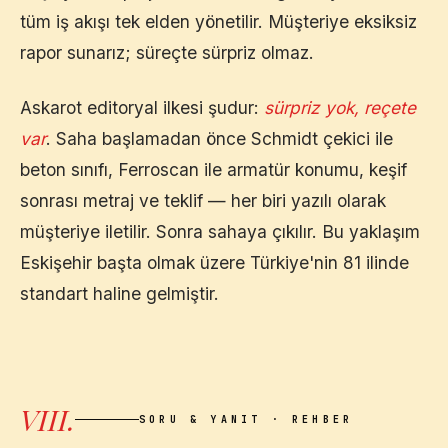
tüm iş akışı tek elden yönetilir. Müşteriye eksiksiz
rapor sunarız; süreçte sürpriz olmaz.
Askarot editoryal ilkesi şudur:
sürpriz yok, reçete
var
. Saha başlamadan önce Schmidt çekici ile
beton sınıfı, Ferroscan ile armatür konumu, keşif
sonrası metraj ve teklif — her biri yazılı olarak
müşteriye iletilir. Sonra sahaya çıkılır. Bu yaklaşım
Eskişehir
başta olmak üzere Türkiye'nin 81 ilinde
standart haline gelmiştir.
VIII.
SORU & YANIT · REHBER