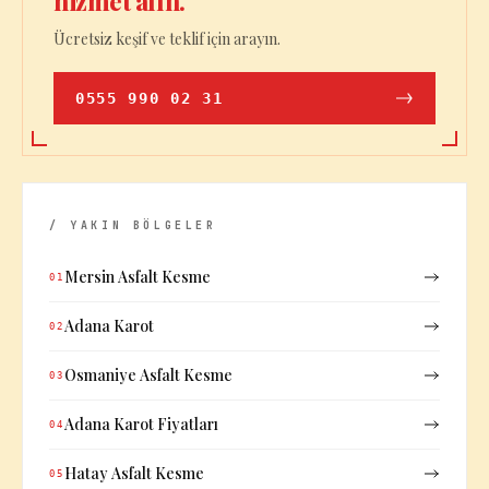
hizmet alın.
Ücretsiz keşif ve teklif için arayın.
0555 990 02 31
/ YAKIN BÖLGELER
Mersin Asfalt Kesme
01
Adana Karot
02
Osmaniye Asfalt Kesme
03
Adana Karot Fiyatları
04
Hatay Asfalt Kesme
05