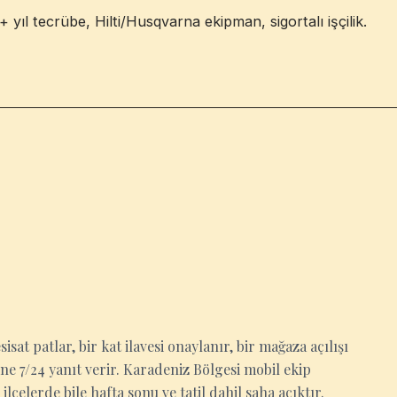
yıl tecrübe, Hilti/Husqvarna ekipman, sigortalı işçilik.
at patlar, bir kat ilavesi onaylanır, bir mağaza açılışı
ne 7/24 yanıt verir. Karadeniz Bölgesi mobil ekip
lçelerde bile hafta sonu ve tatil dahil saha açıktır.