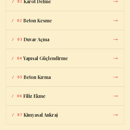
Karot Delme
/
01
Beton Kesme
/
02
Duvar Açma
/
03
Yapısal Güçlendirme
/
04
Beton Kırma
/
05
Filiz Ekme
/
06
Kimyasal Ankraj
/
07