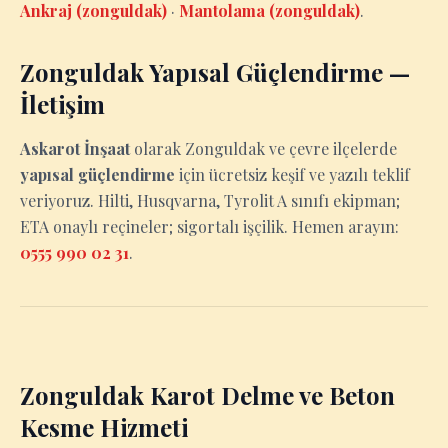
Ankraj (zonguldak)
·
Mantolama (zonguldak)
.
Zonguldak Yapısal Güçlendirme —
İletişim
Askarot İnşaat
olarak Zonguldak ve çevre ilçelerde
yapısal güçlendirme
için ücretsiz keşif ve yazılı teklif
veriyoruz. Hilti, Husqvarna, Tyrolit A sınıfı ekipman;
ETA onaylı reçineler; sigortalı işçilik. Hemen arayın:
0555 990 02 31
.
Zonguldak Karot Delme ve Beton
Kesme Hizmeti