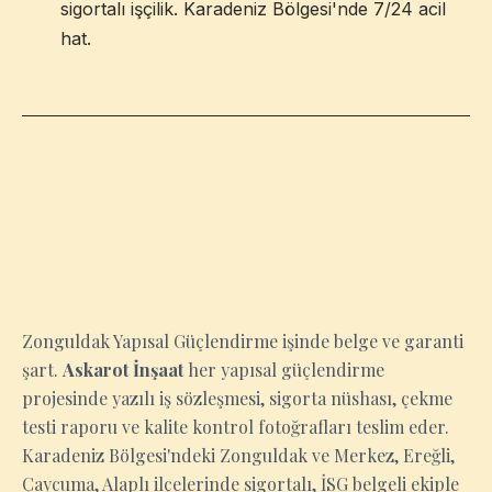
sigortalı işçilik. Karadeniz Bölgesi'nde 7/24 acil
hat.
ZONGULDAK
Zonguldak Yapısal Güçlendirme işinde belge ve garanti
şart.
Askarot İnşaat
her yapısal güçlendirme
projesinde yazılı iş sözleşmesi, sigorta nüshası, çekme
testi raporu ve kalite kontrol fotoğrafları teslim eder.
Karadeniz Bölgesi'ndeki Zonguldak ve Merkez, Ereğli,
Çaycuma, Alaplı ilçelerinde sigortalı, İSG belgeli ekiple