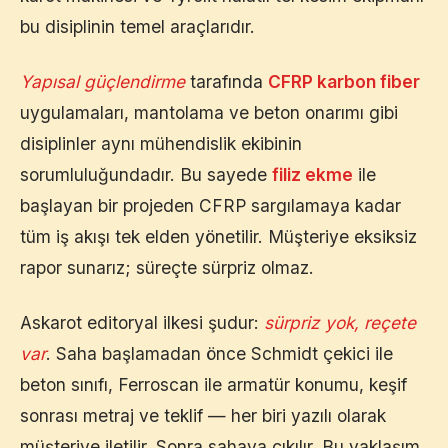
bu disiplinin temel araçlarıdır.
Yapısal güçlendirme
tarafında
CFRP karbon fiber
uygulamaları, mantolama ve beton onarımı gibi
disiplinler aynı mühendislik ekibinin
sorumluluğundadır. Bu sayede
filiz ekme
ile
başlayan bir projeden CFRP sargılamaya kadar
tüm iş akışı tek elden yönetilir. Müşteriye eksiksiz
rapor sunarız; süreçte sürpriz olmaz.
Askarot editoryal ilkesi şudur:
sürpriz yok, reçete
var
. Saha başlamadan önce Schmidt çekici ile
beton sınıfı, Ferroscan ile armatür konumu, keşif
sonrası metraj ve teklif — her biri yazılı olarak
müşteriye iletilir. Sonra sahaya çıkılır. Bu yaklaşım