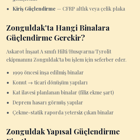
Kiriş Güçlendirme
— CFRP altlık veya çelik plaka
Zonguldak'ta Hangi Binalara
Güçlendirme Gerekir?
Askarot İnşaat A sınıfı Hilti/Husqvarna/Tyrolit
ekipmanını Zonguldak'ta bu işlem için seferber eder.
1999 öncesi inşa edilmiş binalar
Konut → ticari dönüşüm yapıları
Kat ilavesi planlanan binalar (filiz ekme şart)
Deprem hasarı görmüş yapılar
Çekme-statik raporda yetersiz çıkan binalar
Zonguldak Yapısal Güçlendirme