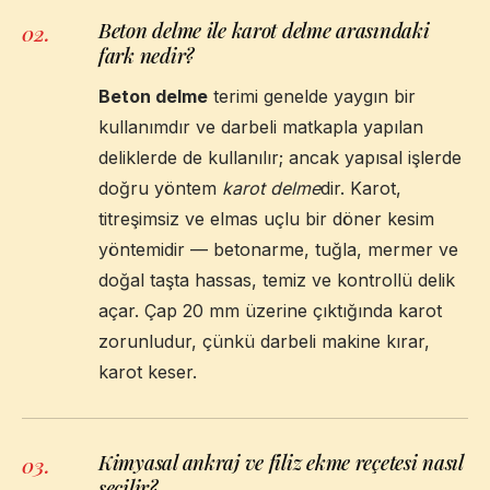
Beton delme ile karot delme arasındaki
02
.
fark nedir?
Beton delme
terimi genelde yaygın bir
kullanımdır ve darbeli matkapla yapılan
deliklerde de kullanılır; ancak yapısal işlerde
doğru yöntem
karot delme
dir. Karot,
titreşimsiz ve elmas uçlu bir döner kesim
yöntemidir — betonarme, tuğla, mermer ve
doğal taşta hassas, temiz ve kontrollü delik
açar. Çap 20 mm üzerine çıktığında karot
zorunludur, çünkü darbeli makine kırar,
karot keser.
Kimyasal ankraj ve filiz ekme reçetesi nasıl
03
.
seçilir?