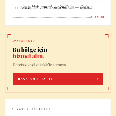
Zonguldak Yapısal Güçlendirme — İletişim
08
8
BÖLÜM
ZONGULDAK
Bu bölge için
hizmet alın.
Ücretsiz keşif ve teklif için arayın.
0555 990 02 31
/ YAKIN BÖLGELER