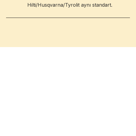
Hilti/Husqvarna/Tyrolit aynı standart.