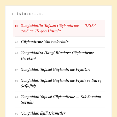
/ İÇİNDEKİLER
Zonguldak'ta Yapısal Güçlendirme — TBDY
01
2018 ve TS 500 Uyumlu
Güçlendirme Yöntemlerimiz
02
Zonguldak'ta Hangi Binalara Güçlendirme
03
Gerekir?
Zonguldak Yapısal Güçlendirme Fiyatları
04
Zonguldak Yapısal Güçlendirme Fiyatı ve Süreç
05
Şeffaflığı
Zonguldak Yapısal Güçlendirme — Sık Sorulan
06
Sorular
Zonguldak İlgili Hizmetler
07