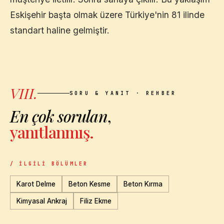
Eskişehir
başta olmak üzere Türkiye'nin 81 ilinde
standart haline gelmiştir.
VIII.
SORU & YANIT · REHBER
En çok sorulan
,
yanıtlanmış.
/ İLGILI BÖLÜMLER
Karot Delme
Beton Kesme
Beton Kırma
Kimyasal Ankraj
Filiz Ekme