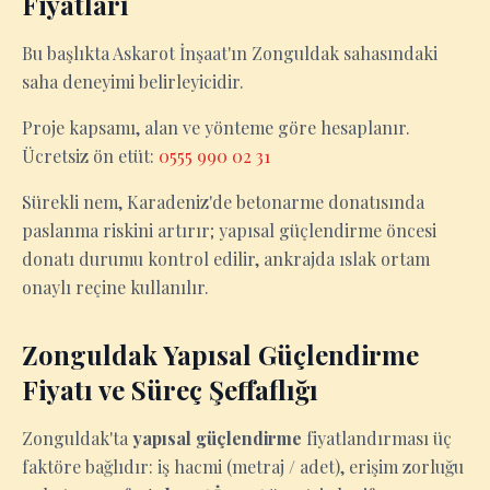
Fiyatları
Bu başlıkta Askarot İnşaat'ın Zonguldak sahasındaki
saha deneyimi belirleyicidir.
Proje kapsamı, alan ve yönteme göre hesaplanır.
Ücretsiz ön etüt:
0555 990 02 31
Sürekli nem, Karadeniz'de betonarme donatısında
paslanma riskini artırır; yapısal güçlendirme öncesi
donatı durumu kontrol edilir, ankrajda ıslak ortam
onaylı reçine kullanılır.
Zonguldak Yapısal Güçlendirme
Fiyatı ve Süreç Şeffaflığı
Zonguldak'ta
yapısal güçlendirme
fiyatlandırması üç
faktöre bağlıdır: iş hacmi (metraj / adet), erişim zorluğu