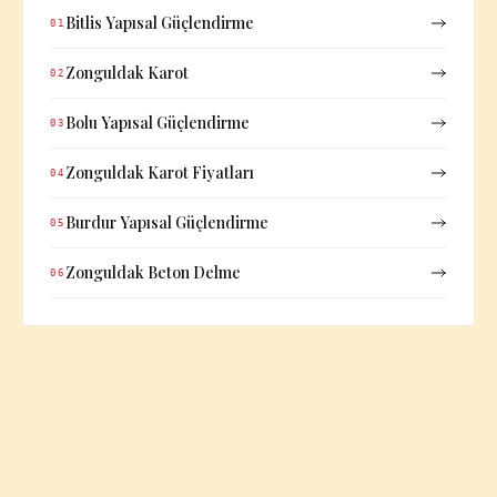
Bitlis Yapısal Güçlendirme
01
Zonguldak Karot
02
Bolu Yapısal Güçlendirme
03
Zonguldak Karot Fiyatları
04
Burdur Yapısal Güçlendirme
05
Zonguldak Beton Delme
06