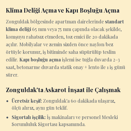
Klima Deliği Açma ve Kapı Boşluğu Açma
Zonguldak bölgesinde apartman dairelerinde
standart
klima deliği
65 mm veya 75 mm çapında olacak şekilde,
komşuyu rahatsız etmeden, toz emici ile 20 dakikada
açılır. Mobilyalar ve zemin sizden önce naylon/bez
örtüyle korunur, iş bitiminde saha süpürülüp teslim
edilir.
Kapı boşluğu açma
işlemi ise tuğla duvarda 2–3
saat, betonarme duvarda statik onay + lento ile 1 iş günü
sürer.
Zonguldak'ta Askarot İnşaat ile Çalışmak
Ücretsiz keşif:
Zonguldak'a 60 dakikada ulaşırız,
ölçü alırız, aynı gün teklif.
Sigortalı işçilik:
İş makinaları ve personel Mesleki
Sorumluluk Sigortası kapsamında.