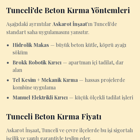
Tunceli'de Beton Kırma Yöntemleri
Aşağıdaki ayrıntılar
Askarot İnşaat
'ın Tunceli'de
standart saha uygulamasını yansıtır.
Hidrolik Makas
— büyük beton kütle, köprü ayağı
söküm
Brokk Robotik Kırıcı
— apartman içi tadilat, dar
alan
Tel Kesim + Mekanik Kırma
— hassas projelerde
kombine uygulama
Manuel Elektrikli Kırıcı
— küçük ölçekli tadilat işleri
Tunceli Beton Kırma Fiyatı
Askarot İnşaat, Tunceli ve çevre ilçelerde bu işi sigortalı
işçilik ve yazılı garantiyle teslim eder.