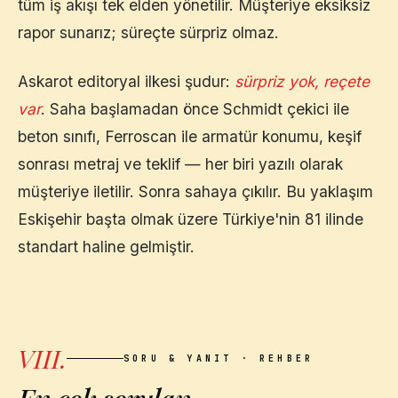
tüm iş akışı tek elden yönetilir. Müşteriye eksiksiz
rapor sunarız; süreçte sürpriz olmaz.
Askarot editoryal ilkesi şudur:
sürpriz yok, reçete
var
. Saha başlamadan önce Schmidt çekici ile
beton sınıfı, Ferroscan ile armatür konumu, keşif
sonrası metraj ve teklif — her biri yazılı olarak
müşteriye iletilir. Sonra sahaya çıkılır. Bu yaklaşım
Eskişehir
başta olmak üzere Türkiye'nin 81 ilinde
standart haline gelmiştir.
VIII.
SORU & YANIT · REHBER