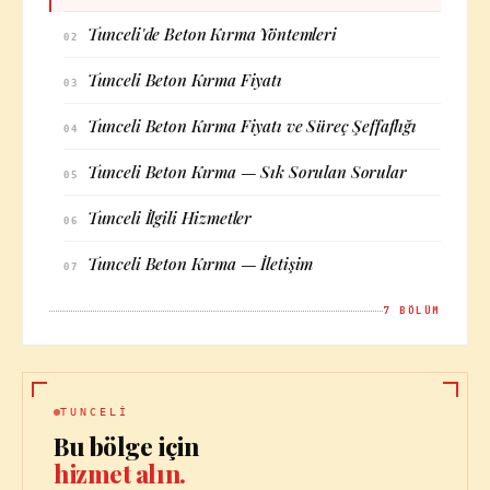
Tunceli'de Beton Kırma Yöntemleri
02
Tunceli Beton Kırma Fiyatı
03
Tunceli Beton Kırma Fiyatı ve Süreç Şeffaflığı
04
Tunceli Beton Kırma — Sık Sorulan Sorular
05
Tunceli İlgili Hizmetler
06
Tunceli Beton Kırma — İletişim
07
7
BÖLÜM
TUNCELI
Bu bölge için
hizmet alın.