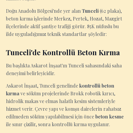
Doğu Anadolu Bölgesi'nde yer alan
Tunceli
(62 plaka),
beton kırma işlerinde Merkez, Pertek, Hozat, Mazgirt
ilçelerinde aktif şantiye trafiği görür. 85K nüfuslu bu
ilde uyguladığımız teknik standartlar şöyledir:
Tunceli'de Kontrollü Beton Kırma
Bu başlıkta Askarot İnşaat'ın Tunceli sahasındaki saha
deneyimi belirleyicidir.
Askarot İnşaat, Tunceli genelinde
kontrollü beton
kırma
ve söküm projelerinde Brokk robotik kırıcı,
hidrolik makas ve elmas halatlı kesim sistemleriyle
hizmet verir. Çevre yapı ve komşu dairelerin rahatsız
edilmeden söküm yapılabilmesi için önce
beton kesme
ile sınır çizilir, sonra kontrollü kırma uygulanır.