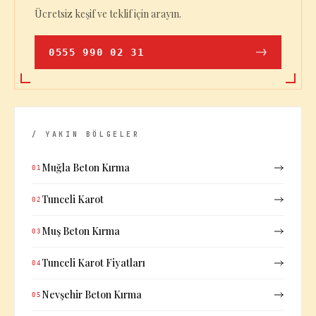
Ücretsiz keşif ve teklif için arayın.
0555 990 02 31
/ YAKIN BÖLGELER
Muğla Beton Kırma
01
Tunceli Karot
02
Muş Beton Kırma
03
Tunceli Karot Fiyatları
04
Nevşehir Beton Kırma
05