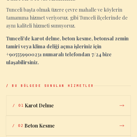
Tunceli başta olmak üzere çevre mahalle ve köylerin
tamamına hizmet veriyoruz. gibi Tunceli ilçelerinde de
aynı kaliteli hizmeti sunuyoruz.
Tunceli'de karot delme, beton kesme, betonsal zemin
tamiri veya klima deliği açma işleriniz için
+905559900231 numaralı telefondan 7/24 bize
ulaşabilirsiniz.
/ BU BÖLGEDE SUNULAN HİZMETLER
Karot Delme
/
01
Beton Kesme
/
02