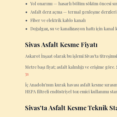
Yol onarımı — hasarlı bölüm söküm öncesi sın
Asfalt derz açma — termal genleşme derzleri
Fiber ve elektrik kablo kanalı
Doğalgaz, su ve kanalizasyon hattı için kanal 
Sivas Asfalt Kesme Fiyatı
Askarot İnşaat olarak bu işlemi Sivas'ta titreşi
Metre başı fiyat; asfalt kalınlığı ve erişime göre.
31
İç Anadolu'nun kurak havası asfalt kesme sırası
HEPA filtreli endüstriyel toz emici kullanımı st
Sivas'ta Asfalt Kesme Teknik St