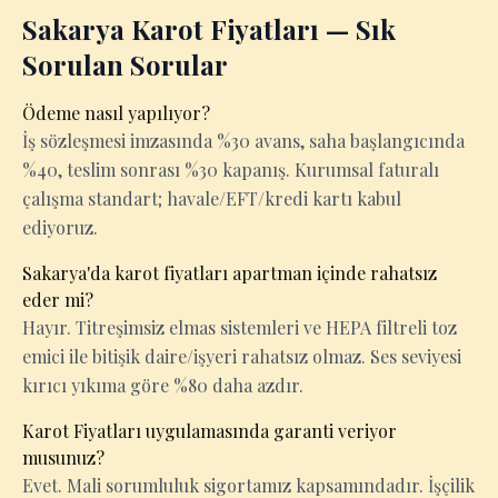
Sakarya Karot Fiyatları — Sık
Sorulan Sorular
Ödeme nasıl yapılıyor?
İş sözleşmesi imzasında %30 avans, saha başlangıcında
%40, teslim sonrası %30 kapanış. Kurumsal faturalı
çalışma standart; havale/EFT/kredi kartı kabul
ediyoruz.
Sakarya'da karot fiyatları apartman içinde rahatsız
eder mi?
Hayır. Titreşimsiz elmas sistemleri ve HEPA filtreli toz
emici ile bitişik daire/işyeri rahatsız olmaz. Ses seviyesi
kırıcı yıkıma göre %80 daha azdır.
Karot Fiyatları uygulamasında garanti veriyor
musunuz?
Evet. Mali sorumluluk sigortamız kapsamındadır. İşçilik