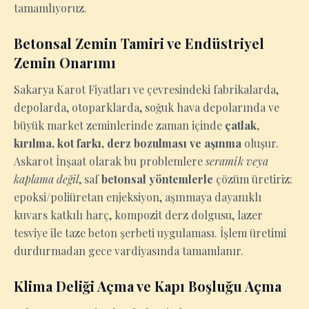
tamamlıyoruz.
Betonsal Zemin Tamiri ve Endüstriyel
Zemin Onarımı
Sakarya Karot Fiyatları ve çevresindeki fabrikalarda,
depolarda, otoparklarda, soğuk hava depolarında ve
büyük market zeminlerinde zaman içinde
çatlak,
kırılma, kot farkı, derz bozulması ve aşınma
oluşur.
Askarot İnşaat olarak bu problemlere
seramik veya
kaplama değil
, saf
betonsal yöntemlerle
çözüm üretiriz:
epoksi/poliüretan enjeksiyon, aşınmaya dayanıklı
kuvars katkılı harç, kompozit derz dolgusu, lazer
tesviye ile taze beton şerbeti uygulaması. İşlem üretimi
durdurmadan gece vardiyasında tamamlanır.
Klima Deliği Açma ve Kapı Boşluğu Açma