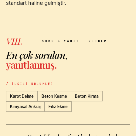
standart haline gelmiştir.
VIII.
SORU & YANIT · REHBER
En çok sorulan
,
yanıtlanmış.
/ İLGILI BÖLÜMLER
Karot Delme
Beton Kesme
Beton Kırma
Kimyasal Ankraj
Filiz Ekme