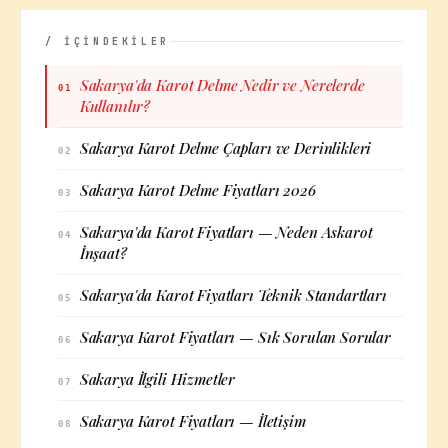
/ İÇİNDEKİLER
Sakarya'da Karot Delme Nedir ve Nerelerde
01
Kullanılır?
Sakarya Karot Delme Çapları ve Derinlikleri
02
Sakarya Karot Delme Fiyatları 2026
03
Sakarya'da Karot Fiyatları — Neden Askarot
04
İnşaat?
Sakarya'da Karot Fiyatları Teknik Standartları
05
Sakarya Karot Fiyatları — Sık Sorulan Sorular
06
Sakarya İlgili Hizmetler
07
Sakarya Karot Fiyatları — İletişim
08