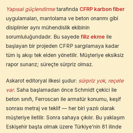
Yapısal güçlendirme
tarafında
CFRP karbon fiber
uygulamaları, mantolama ve beton onarımı gibi
disiplinler aynı mühendislik ekibinin
sorumluluğundadır. Bu sayede
filiz ekme
ile
başlayan bir projeden CFRP sargılamaya kadar
tüm iş akışı tek elden yönetilir. Müşteriye eksiksiz
rapor sunarız; süreçte sürpriz olmaz.
Askarot editoryal ilkesi şudur:
sürpriz yok, reçete
var
. Saha başlamadan önce Schmidt çekici ile
beton sınıfı, Ferroscan ile armatür konumu, keşif
sonrası metraj ve teklif — her biri yazılı olarak
müşteriye iletilir. Sonra sahaya çıkılır. Bu yaklaşım
Eskişehir
başta olmak üzere Türkiye'nin 81 ilinde