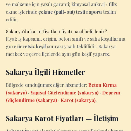
ve malzeme için yazılı garanti; kimyasal ankraj / filiz
ekme işlerinde
çekme (pull-out) testi raporu
teslim
edilir.
Sakarya'da karot fiyatları fiyatı nasıl belirlenir?
Fiyat; iş kapsamı, erişim, beton sınıfı ve saha koşullarına
göre
ücretsiz keşif
sonrası yazılı tekliflidir. Sakarya
merkez ve çevre ilçelerde aynı gün keşif yaparız.
Sakarya İlgili Hizmetler
Bölgede sunduğumuz diğer hizmetler:
Beton Kırma
(sakarya)
·
Yapısal Güçlendirme (sakarya)
·
Deprem
Güçlendirme (sakarya)
·
Karot (sakarya)
.
Sakarya Karot Fiyatları — İletişim