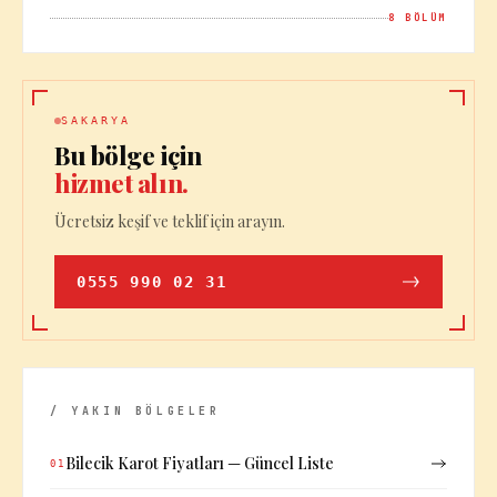
8
BÖLÜM
SAKARYA
Bu bölge için
hizmet alın.
Ücretsiz keşif ve teklif için arayın.
0555 990 02 31
/ YAKIN BÖLGELER
Bilecik Karot Fiyatları — Güncel Liste
01