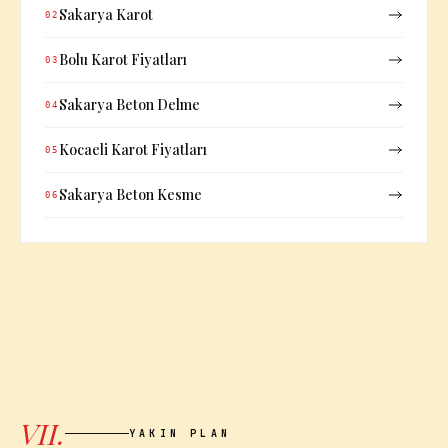
Sakarya Karot
02
Bolu Karot Fiyatları
03
Sakarya Beton Delme
04
Kocaeli Karot Fiyatları
05
Sakarya Beton Kesme
06
VII.
YAKIN PLAN