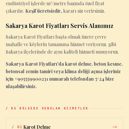
endüstriyel işlerde m²/metre bazında özel fiyat
çıkarılır.
Keşif ücretsizdir
, kararı siz verirsiniz.
Sakarya Karot Fiyatları Servis Alanımız
Sakarya Karot Fiyatları başta olmak üzere çevre
mahalle ve köylerin tamamına hizmet veriyoruz. gibi
Sakarya ilçelerinde de aynı kaliteli hizmeti sunuyoruz.
Sakarya Karot Fiyatları'da karot delme, beton kesme,
betonsal zemin tamiri veya klima deliği açma işleriniz
için +905559900231 numaralı telefondan 7/24 bize
ulaşabilirsiniz.
/ BU BÖLGEDE SUNULAN HİZMETLER
Karot Delme
/
01