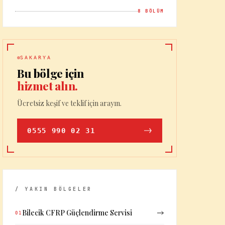
8
BÖLÜM
SAKARYA
Bu bölge için
hizmet alın.
Ücretsiz keşif ve teklif için arayın.
0555 990 02 31
/ YAKIN BÖLGELER
Bilecik CFRP Güçlendirme Servisi
01