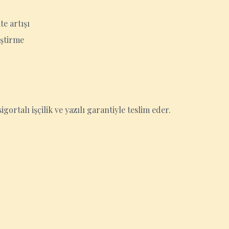
e artışı
eştirme
igortalı işçilik ve yazılı garantiyle teslim eder.