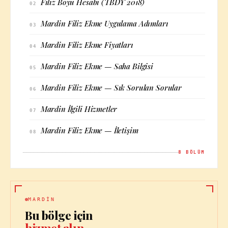
Filiz Boyu Hesabı (TBDY 2018)
02
Mardin Filiz Ekme Uygulama Adımları
03
Mardin Filiz Ekme Fiyatları
04
Mardin Filiz Ekme — Saha Bilgisi
05
Mardin Filiz Ekme — Sık Sorulan Sorular
06
Mardin İlgili Hizmetler
07
Mardin Filiz Ekme — İletişim
08
8
BÖLÜM
MARDIN
Bu bölge için