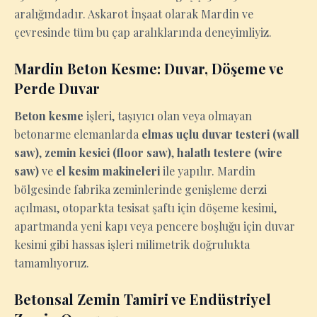
aralığındadır. Askarot İnşaat olarak Mardin ve
çevresinde tüm bu çap aralıklarında deneyimliyiz.
Mardin Beton Kesme: Duvar, Döşeme ve
Perde Duvar
Beton kesme
işleri, taşıyıcı olan veya olmayan
betonarme elemanlarda
elmas uçlu duvar testeri (wall
saw)
,
zemin kesici (floor saw)
,
halatlı testere (wire
saw)
ve
el kesim makineleri
ile yapılır. Mardin
bölgesinde fabrika zeminlerinde genişleme derzi
açılması, otoparkta tesisat şaftı için döşeme kesimi,
apartmanda yeni kapı veya pencere boşluğu için duvar
kesimi gibi hassas işleri milimetrik doğrulukta
tamamlıyoruz.
Betonsal Zemin Tamiri ve Endüstriyel