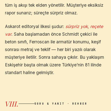
tüm iş akışı tek elden yönetilir. Müşteriye eksiksiz
rapor sunarız; süreçte sürpriz olmaz.
Askarot editoryal ilkesi şudur:
sürpriz yok, reçete
var
. Saha başlamadan önce Schmidt çekici ile
beton sınıfı, Ferroscan ile armatür konumu, keşif
sonrası metraj ve teklif — her biri yazılı olarak
müşteriye iletilir. Sonra sahaya çıkılır. Bu yaklaşım
Eskişehir
başta olmak üzere Türkiye'nin 81 ilinde
standart haline gelmiştir.
VIII.
SORU & YANIT · REHBER