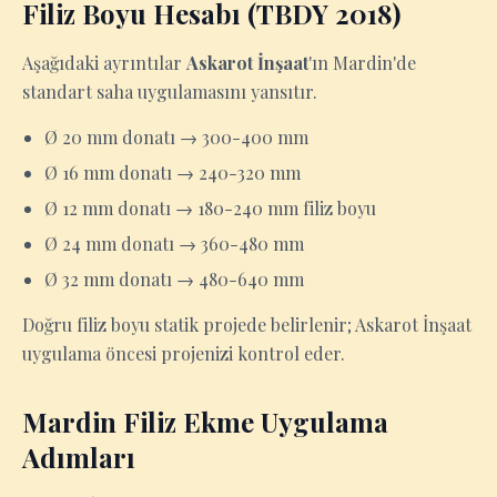
Filiz Boyu Hesabı (TBDY 2018)
Aşağıdaki ayrıntılar
Askarot İnşaat
'ın Mardin'de
standart saha uygulamasını yansıtır.
Ø 20 mm donatı → 300-400 mm
Ø 16 mm donatı → 240-320 mm
Ø 12 mm donatı → 180-240 mm filiz boyu
Ø 24 mm donatı → 360-480 mm
Ø 32 mm donatı → 480-640 mm
Doğru filiz boyu statik projede belirlenir; Askarot İnşaat
uygulama öncesi projenizi kontrol eder.
Mardin Filiz Ekme Uygulama
Adımları