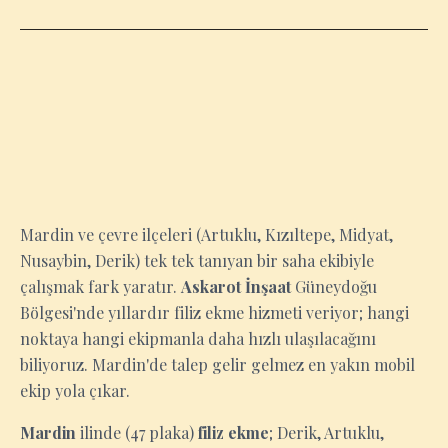
MARDIN
Mardin ve çevre ilçeleri (Artuklu, Kızıltepe, Midyat,
Nusaybin, Derik) tek tek tanıyan bir saha ekibiyle
çalışmak fark yaratır.
Askarot İnşaat
Güneydoğu
Bölgesi'nde yıllardır filiz ekme hizmeti veriyor; hangi
noktaya hangi ekipmanla daha hızlı ulaşılacağını
biliyoruz. Mardin'de talep gelir gelmez en yakın mobil
ekip yola çıkar.
Mardin
ilinde (47 plaka)
filiz ekme
; Derik, Artuklu,