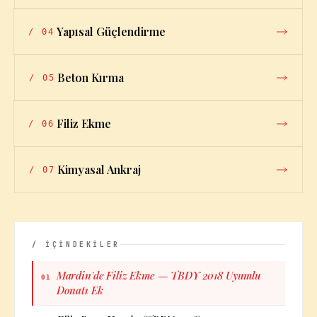
Yapısal Güçlendirme
/
04
Beton Kırma
/
05
Filiz Ekme
/
06
Kimyasal Ankraj
/
07
/ İÇİNDEKİLER
Mardin'de Filiz Ekme — TBDY 2018 Uyumlu
01
Donatı Ek