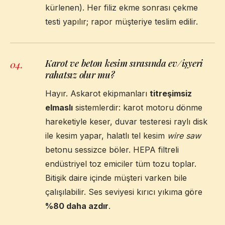
kürlenen). Her filiz ekme sonrası çekme
testi yapılır; rapor müşteriye teslim edilir.
Karot ve beton kesim sırasında ev/işyeri
04
.
rahatsız olur mu?
Hayır. Askarot ekipmanları
titreşimsiz
elmaslı
sistemlerdir: karot motoru dönme
hareketiyle keser, duvar testeresi raylı disk
ile kesim yapar, halatlı tel kesim
wire saw
betonu sessizce böler. HEPA filtreli
endüstriyel toz emiciler tüm tozu toplar.
Bitişik daire içinde müşteri varken bile
çalışılabilir. Ses seviyesi kırıcı yıkıma göre
%80 daha azdır
.