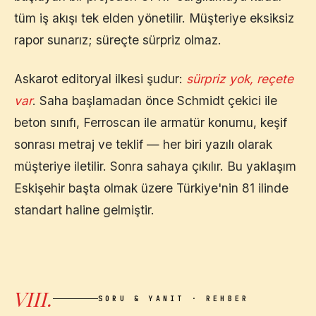
tüm iş akışı tek elden yönetilir. Müşteriye eksiksiz
rapor sunarız; süreçte sürpriz olmaz.
Askarot editoryal ilkesi şudur:
sürpriz yok, reçete
var
. Saha başlamadan önce Schmidt çekici ile
beton sınıfı, Ferroscan ile armatür konumu, keşif
sonrası metraj ve teklif — her biri yazılı olarak
müşteriye iletilir. Sonra sahaya çıkılır. Bu yaklaşım
Eskişehir
başta olmak üzere Türkiye'nin 81 ilinde
standart haline gelmiştir.
VIII.
SORU & YANIT · REHBER