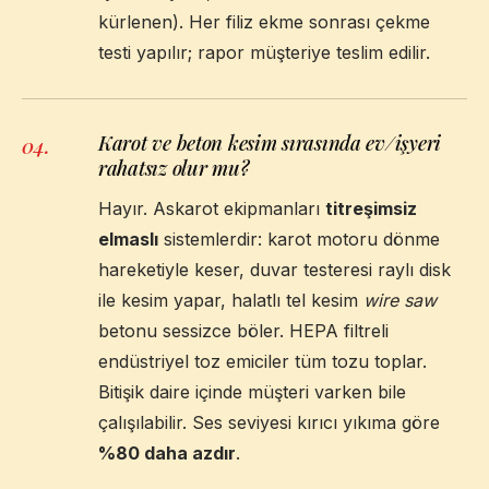
kürlenen). Her filiz ekme sonrası çekme
testi yapılır; rapor müşteriye teslim edilir.
Karot ve beton kesim sırasında ev/işyeri
04
.
rahatsız olur mu?
Hayır. Askarot ekipmanları
titreşimsiz
elmaslı
sistemlerdir: karot motoru dönme
hareketiyle keser, duvar testeresi raylı disk
ile kesim yapar, halatlı tel kesim
wire saw
betonu sessizce böler. HEPA filtreli
endüstriyel toz emiciler tüm tozu toplar.
Bitişik daire içinde müşteri varken bile
çalışılabilir. Ses seviyesi kırıcı yıkıma göre
%80 daha azdır
.