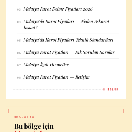
Malatya Karot Delme Fiyatları 2026
03
Malatya'da Karot Fiyatları — Neden Askarot
04
İnşaat?
Malatya'da Karot Fiyatları Teknik Standartları
05
Malatya Karot Fiyatları — Sık Sorulan Sorular
06
Malatya İlgili Hizmetler
07
Malatya Karot Fiyatları — İletişim
08
8
BÖLÜM
MALATYA
Bu bölge için