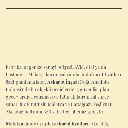
MALATYA
Fabrika, organize sanayi bölgesi, AVM, otel ya da
hastane — Malatya kurumsal yapılarında karot fiyatları
özel planlama ister.
Askarot İnşaat
Doğu Anadolu
Bölgesi'nde bu ölçekli projelerde iş güvenliği planı,
gece/vardiya çalışması ve faturalı kurumsal süreç
sunar. 810K nüfuslu Malatya ve Battalgazi, Yeşilyurt,
Akçadağ hattında B2B saha tecrübemiz geniştir.
Malatya
ilinde (44 plaka)
karot fiyatları
; Akçadağ,