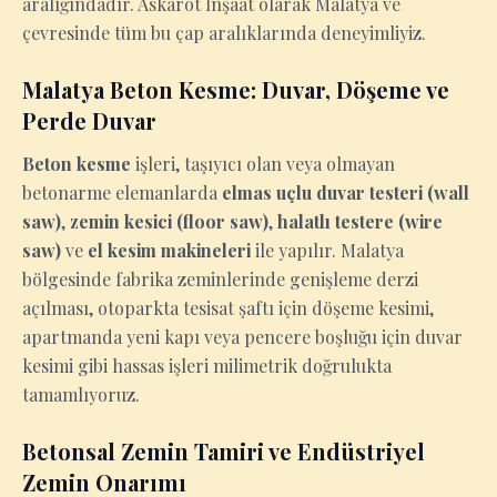
aralığındadır. Askarot İnşaat olarak Malatya ve
çevresinde tüm bu çap aralıklarında deneyimliyiz.
Malatya Beton Kesme: Duvar, Döşeme ve
Perde Duvar
Beton kesme
işleri, taşıyıcı olan veya olmayan
betonarme elemanlarda
elmas uçlu duvar testeri (wall
saw)
,
zemin kesici (floor saw)
,
halatlı testere (wire
saw)
ve
el kesim makineleri
ile yapılır. Malatya
bölgesinde fabrika zeminlerinde genişleme derzi
açılması, otoparkta tesisat şaftı için döşeme kesimi,
apartmanda yeni kapı veya pencere boşluğu için duvar
kesimi gibi hassas işleri milimetrik doğrulukta
tamamlıyoruz.
Betonsal Zemin Tamiri ve Endüstriyel
Zemin Onarımı