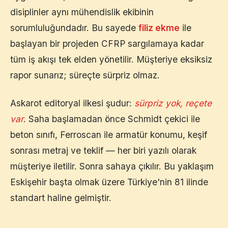
disiplinler aynı mühendislik ekibinin
sorumluluğundadır. Bu sayede
filiz ekme
ile
başlayan bir projeden CFRP sargılamaya kadar
tüm iş akışı tek elden yönetilir. Müşteriye eksiksiz
rapor sunarız; süreçte sürpriz olmaz.
Askarot editoryal ilkesi şudur:
sürpriz yok, reçete
var
. Saha başlamadan önce Schmidt çekici ile
beton sınıfı, Ferroscan ile armatür konumu, keşif
sonrası metraj ve teklif — her biri yazılı olarak
müşteriye iletilir. Sonra sahaya çıkılır. Bu yaklaşım
Eskişehir
başta olmak üzere Türkiye'nin 81 ilinde
standart haline gelmiştir.