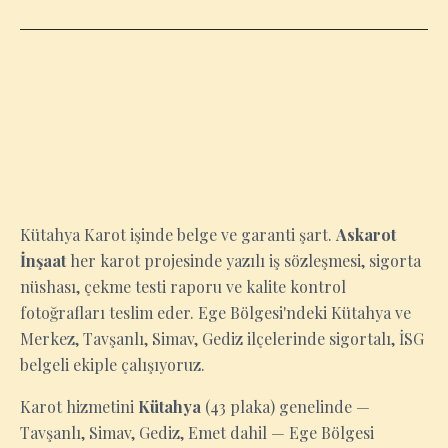
KÜTAHYA
Kütahya Karot işinde belge ve garanti şart.
Askarot
İnşaat
her karot projesinde yazılı iş sözleşmesi, sigorta
nüshası, çekme testi raporu ve kalite kontrol
fotoğrafları teslim eder. Ege Bölgesi'ndeki Kütahya ve
Merkez, Tavşanlı, Simav, Gediz ilçelerinde sigortalı, İSG
belgeli ekiple çalışıyoruz.
Karot hizmetini
Kütahya
(43 plaka) genelinde —
Tavşanlı, Simav, Gediz, Emet dahil — Ege Bölgesi