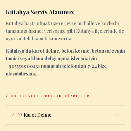
Kütahya Servis Alanımız
Kütahya başta olmak üzere çevre mahalle ve köylerin
tamamına hizmet veriyoruz. gibi Kütahya ilçelerinde de
aynı kaliteli hizmeti sunuyoruz.
Kütahya'da karot delme, beton kesme, betonsal zemin
tamiri veya klima deliği açma işleriniz için
+905559900231 numaralı telefondan 7/24 bize
ulaşabilirsiniz.
/ BU BÖLGEDE SUNULAN HİZMETLER
Karot Delme
/
01