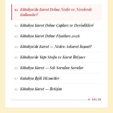
Kütahya'da Karot Delme Nedir ve Nerelerde
01
Kullanılır?
Kütahya Karot Delme Çapları ve Derinlikleri
02
Kütahya Karot Delme Fiyatları 2026
03
Kütahya'da Karot — Neden Askarot İnşaat?
04
Kütahya'da Yapı Stoğu ve Karot İhtiyacı
05
Kütahya Karot — Sık Sorulan Sorular
06
Kutahya İlgili Hizmetler
07
Kütahya Karot — İletişim
08
8
BÖLÜM