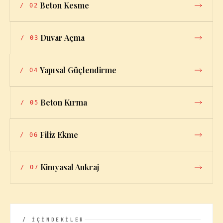
Beton Kesme
/
02
Duvar Açma
/
03
Yapısal Güçlendirme
/
04
Beton Kırma
/
05
Filiz Ekme
/
06
Kimyasal Ankraj
/
07
/ İÇİNDEKİLER