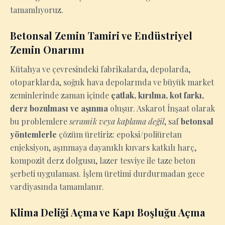
tamamlıyoruz.
Betonsal Zemin Tamiri ve Endüstriyel
Zemin Onarımı
Kütahya ve çevresindeki fabrikalarda, depolarda,
otoparklarda, soğuk hava depolarında ve büyük market
zeminlerinde zaman içinde
çatlak, kırılma, kot farkı,
derz bozulması ve aşınma
oluşur. Askarot İnşaat olarak
bu problemlere
seramik veya kaplama değil
, saf
betonsal
yöntemlerle
çözüm üretiriz: epoksi/poliüretan
enjeksiyon, aşınmaya dayanıklı kuvars katkılı harç,
kompozit derz dolgusu, lazer tesviye ile taze beton
şerbeti uygulaması. İşlem üretimi durdurmadan gece
vardiyasında tamamlanır.
Klima Deliği Açma ve Kapı Boşluğu Açma