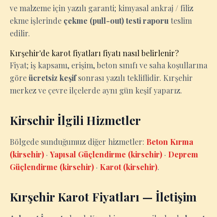
ve malzeme için yazılı garanti; kimyasal ankraj / filiz
ekme işlerinde
çekme (pull-out) testi raporu
teslim
edilir.
Kırşehir'de karot fiyatları fiyatı nasıl belirlenir?
Fiyat; iş kapsamı, erişim, beton sınıfı ve saha koşullarına
göre
ücretsiz keşif
sonrası yazılı tekliflidir. Kırşehir
merkez ve çevre ilçelerde aynı gün keşif yaparız.
Kirsehir İlgili Hizmetler
Bölgede sunduğumuz diğer hizmetler:
Beton Kırma
(kirsehir)
·
Yapısal Güçlendirme (kirsehir)
·
Deprem
Güçlendirme (kirsehir)
·
Karot (kirsehir)
.
Kırşehir Karot Fiyatları — İletişim