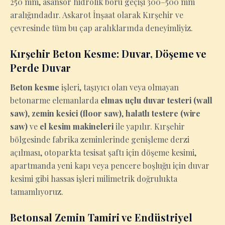
250 mm, asansör hidrolik boru geçişi 300–500 mm
aralığındadır. Askarot İnşaat olarak Kırşehir ve
çevresinde tüm bu çap aralıklarında deneyimliyiz.
Kırşehir Beton Kesme: Duvar, Döşeme ve
Perde Duvar
Beton kesme
işleri, taşıyıcı olan veya olmayan
betonarme elemanlarda
elmas uçlu duvar testeri (wall
saw)
,
zemin kesici (floor saw)
,
halatlı testere (wire
saw)
ve
el kesim makineleri
ile yapılır. Kırşehir
bölgesinde fabrika zeminlerinde genişleme derzi
açılması, otoparkta tesisat şaftı için döşeme kesimi,
apartmanda yeni kapı veya pencere boşluğu için duvar
kesimi gibi hassas işleri milimetrik doğrulukta
tamamlıyoruz.
Betonsal Zemin Tamiri ve Endüstriyel