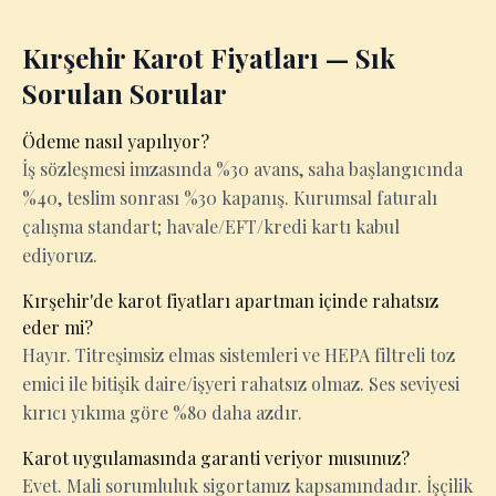
Kırşehir Karot Fiyatları — Sık
Sorulan Sorular
Ödeme nasıl yapılıyor?
İş sözleşmesi imzasında %30 avans, saha başlangıcında
%40, teslim sonrası %30 kapanış. Kurumsal faturalı
çalışma standart; havale/EFT/kredi kartı kabul
ediyoruz.
Kırşehir'de karot fiyatları apartman içinde rahatsız
eder mi?
Hayır. Titreşimsiz elmas sistemleri ve HEPA filtreli toz
emici ile bitişik daire/işyeri rahatsız olmaz. Ses seviyesi
kırıcı yıkıma göre %80 daha azdır.
Karot uygulamasında garanti veriyor musunuz?
Evet. Mali sorumluluk sigortamız kapsamındadır. İşçilik