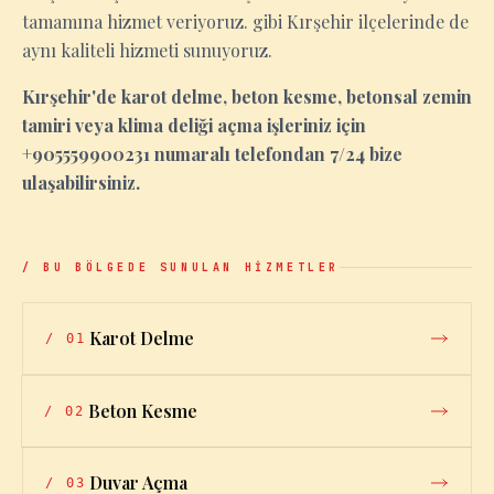
tamamına hizmet veriyoruz. gibi Kırşehir ilçelerinde de
aynı kaliteli hizmeti sunuyoruz.
Kırşehir'de karot delme, beton kesme, betonsal zemin
tamiri veya klima deliği açma işleriniz için
+905559900231 numaralı telefondan 7/24 bize
ulaşabilirsiniz.
/ BU BÖLGEDE SUNULAN HİZMETLER
Karot Delme
/
01
Beton Kesme
/
02
Duvar Açma
/
03