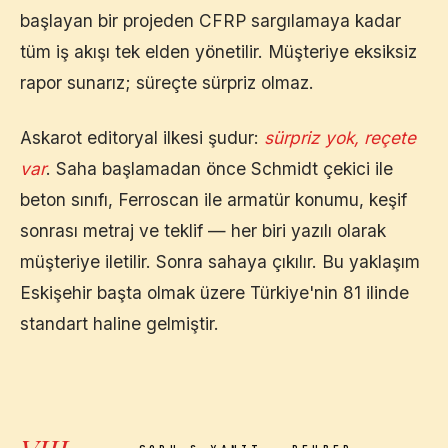
başlayan bir projeden CFRP sargılamaya kadar
tüm iş akışı tek elden yönetilir. Müşteriye eksiksiz
rapor sunarız; süreçte sürpriz olmaz.
Askarot editoryal ilkesi şudur:
sürpriz yok, reçete
var
. Saha başlamadan önce Schmidt çekici ile
beton sınıfı, Ferroscan ile armatür konumu, keşif
sonrası metraj ve teklif — her biri yazılı olarak
müşteriye iletilir. Sonra sahaya çıkılır. Bu yaklaşım
Eskişehir
başta olmak üzere Türkiye'nin 81 ilinde
standart haline gelmiştir.