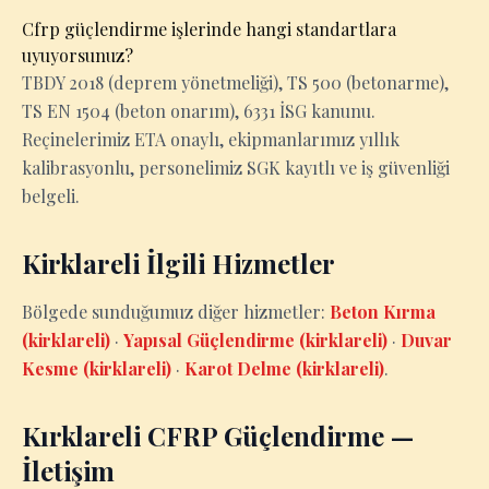
Cfrp güçlendirme işlerinde hangi standartlara
uyuyorsunuz?
TBDY 2018 (deprem yönetmeliği), TS 500 (betonarme),
TS EN 1504 (beton onarım), 6331 İSG kanunu.
Reçinelerimiz ETA onaylı, ekipmanlarımız yıllık
kalibrasyonlu, personelimiz SGK kayıtlı ve iş güvenliği
belgeli.
Kirklareli İlgili Hizmetler
Bölgede sunduğumuz diğer hizmetler:
Beton Kırma
(kirklareli)
·
Yapısal Güçlendirme (kirklareli)
·
Duvar
Kesme (kirklareli)
·
Karot Delme (kirklareli)
.
Kırklareli CFRP Güçlendirme —
İletişim