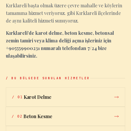
Kırklareli başta olmak üzere çevre mahalle ve köylerin
tamamına hizmet veriyoruz. gibi Kırklareli ilçelerinde
de aynı kaliteli hizmeti sunuyoruz.
Kırklareli'de karot delme, beton kesme, betonsal
zemin tamiri veya klima deliği açma işleriniz için
+905559900231 numaralı telefondan 7/24 bize
ulaşabilirsiniz.
/ BU BÖLGEDE SUNULAN HİZMETLER
Karot Delme
/
01
Beton Kesme
/
02