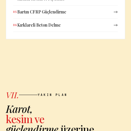
Bartın CFRP Güçlendirme
05
Kırklareli Beton Delme
06
VII.
YAKIN PLAN
Karot,
kesim ve
güçlendirme
üzerine.