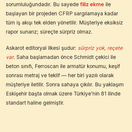
sorumluluğundadır. Bu sayede
filiz ekme
ile
başlayan bir projeden CFRP sargılamaya kadar
tüm iş akışı tek elden yönetilir. Müşteriye eksiksiz
rapor sunarız; süreçte sürpriz olmaz.
Askarot editoryal ilkesi şudur:
sürpriz yok, reçete
var
. Saha başlamadan önce Schmidt çekici ile
beton sınıfı, Ferroscan ile armatür konumu, keşif
sonrası metraj ve teklif — her biri yazılı olarak
müşteriye iletilir. Sonra sahaya çıkılır. Bu yaklaşım
Eskişehir
başta olmak üzere Türkiye'nin 81 ilinde
standart haline gelmiştir.