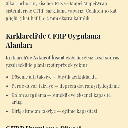
Sika CarboDur, Fischer FTS ve Mapei MapeiWrap
sistemleriyle CFRP sargılama yaparız. Çelikten 10 kat
güçlü, 5 kat hafif; 1-2 mm ekstra kalınlık.
Kırklareli'de CFRP Uygulama
Alanları
Kırklareli'de
Askarot İnşaat
ekibi ücretsiz keşif sonrası
yazılı teklifle planlar; sürpriz ek yoktur.
Döşeme altı takviye — büyük açıklıklarda
Perde duvar takviye — deprem davranışı iyileştirme
Kolon sargılama — süneklik ve eksenel kapasite
artışı
Kiriş altından takviye — eğilme kapasitesi