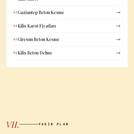
Gaziantep Beton Kesme
03
Kilis Karot Fiyatları
04
Giresun Beton Kesme
05
Kilis Beton Delme
06
VII.
YAKIN PLAN