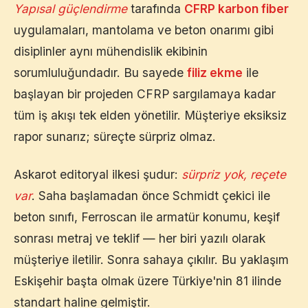
Yapısal güçlendirme
tarafında
CFRP karbon fiber
uygulamaları, mantolama ve beton onarımı gibi
disiplinler aynı mühendislik ekibinin
sorumluluğundadır. Bu sayede
filiz ekme
ile
başlayan bir projeden CFRP sargılamaya kadar
tüm iş akışı tek elden yönetilir. Müşteriye eksiksiz
rapor sunarız; süreçte sürpriz olmaz.
Askarot editoryal ilkesi şudur:
sürpriz yok, reçete
var
. Saha başlamadan önce Schmidt çekici ile
beton sınıfı, Ferroscan ile armatür konumu, keşif
sonrası metraj ve teklif — her biri yazılı olarak
müşteriye iletilir. Sonra sahaya çıkılır. Bu yaklaşım
Eskişehir
başta olmak üzere Türkiye'nin 81 ilinde
standart haline gelmiştir.