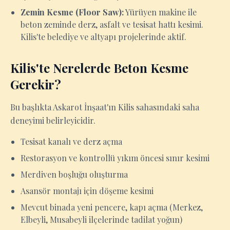
Zemin Kesme (Floor Saw):
Yürüyen makine ile
beton zeminde derz, asfalt ve tesisat hattı kesimi.
Kilis'te belediye ve altyapı projelerinde aktif.
Kilis'te Nerelerde Beton Kesme
Gerekir?
Bu başlıkta Askarot İnşaat'ın Kilis sahasındaki saha
deneyimi belirleyicidir.
Tesisat kanalı ve derz açma
Restorasyon ve kontrollü yıkım öncesi sınır kesimi
Merdiven boşluğu oluşturma
Asansör montajı için döşeme kesimi
Mevcut binada yeni pencere, kapı açma (Merkez,
Elbeyli, Musabeyli ilçelerinde tadilat yoğun)