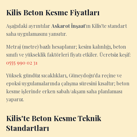
Kilis Beton Kesme Fiyatları
Aşağıdaki ayrıntılar
Askarot İnşaat
'ın Kilis'te standart
saha uygulamasını yansıtır.
Metraj (metre) bazlı hesaplanır; kesim kalınlığı, beton
sınıfı ve yükseklik faktörleri fiyatı etkiler. Ücretsiz keşif:
0555 990 02 31
Yüksek gündüz sıcaklıkları, Güneydoğu'da reçine ve
epoksi uygulamalarında çalışma süresini kısaltır; beton
kesme işlerinde erken sabah/akşam saha planlaması
yaparız.
Kilis'te Beton Kesme Teknik
Standartları