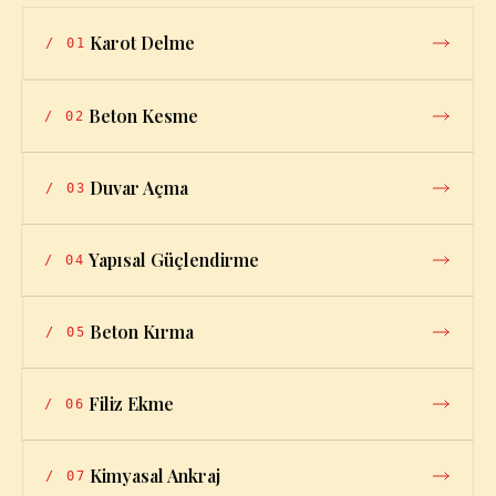
Karot Delme
/
01
Beton Kesme
/
02
Duvar Açma
/
03
Yapısal Güçlendirme
/
04
Beton Kırma
/
05
Filiz Ekme
/
06
Kimyasal Ankraj
/
07