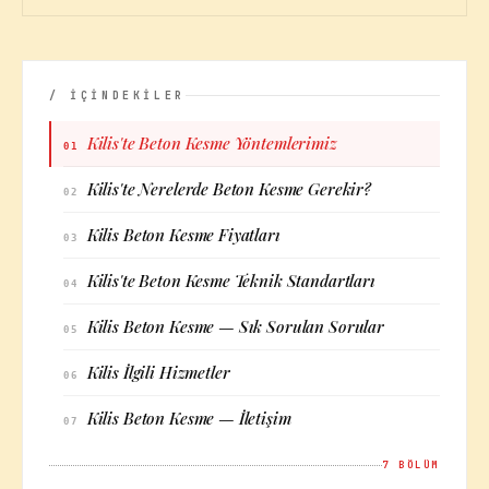
/ İÇİNDEKİLER
Kilis'te Beton Kesme Yöntemlerimiz
01
Kilis'te Nerelerde Beton Kesme Gerekir?
02
Kilis Beton Kesme Fiyatları
03
Kilis'te Beton Kesme Teknik Standartları
04
Kilis Beton Kesme — Sık Sorulan Sorular
05
Kilis İlgili Hizmetler
06
Kilis Beton Kesme — İletişim
07
7
BÖLÜM