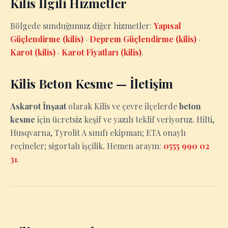
Kilis İlgili Hizmetler
Bölgede sunduğumuz diğer hizmetler:
Yapısal
Güçlendirme (kilis)
·
Deprem Güçlendirme (kilis)
·
Karot (kilis)
·
Karot Fiyatları (kilis)
.
Kilis Beton Kesme — İletişim
Askarot İnşaat
olarak Kilis ve çevre ilçelerde
beton
kesme
için ücretsiz keşif ve yazılı teklif veriyoruz. Hilti,
Husqvarna, Tyrolit A sınıfı ekipman; ETA onaylı
reçineler; sigortalı işçilik. Hemen arayın:
0555 990 02
31
.