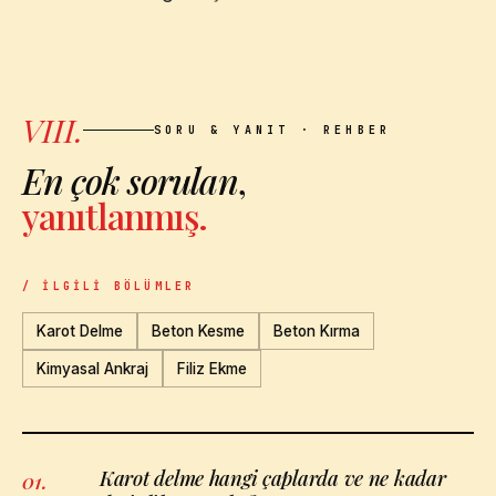
VIII.
SORU & YANIT · REHBER
En çok sorulan
,
yanıtlanmış.
/ İLGILI BÖLÜMLER
Karot Delme
Beton Kesme
Beton Kırma
Kimyasal Ankraj
Filiz Ekme
Karot delme hangi çaplarda ve ne kadar
01
.