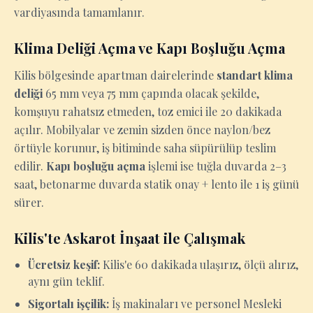
vardiyasında tamamlanır.
Klima Deliği Açma ve Kapı Boşluğu Açma
Kilis bölgesinde apartman dairelerinde
standart klima
deliği
65 mm veya 75 mm çapında olacak şekilde,
komşuyu rahatsız etmeden, toz emici ile 20 dakikada
açılır. Mobilyalar ve zemin sizden önce naylon/bez
örtüyle korunur, iş bitiminde saha süpürülüp teslim
edilir.
Kapı boşluğu açma
işlemi ise tuğla duvarda 2–3
saat, betonarme duvarda statik onay + lento ile 1 iş günü
sürer.
Kilis'te Askarot İnşaat ile Çalışmak
Ücretsiz keşif:
Kilis'e 60 dakikada ulaşırız, ölçü alırız,
aynı gün teklif.
Sigortalı işçilik:
İş makinaları ve personel Mesleki