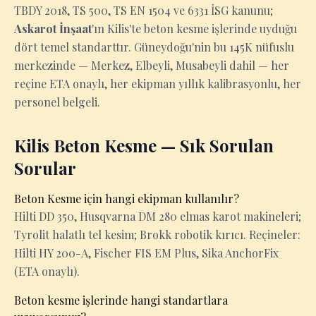
TBDY 2018, TS 500, TS EN 1504 ve 6331 İSG kanunu;
Askarot İnşaat
'ın Kilis'te beton kesme işlerinde uyduğu
dört temel standarttır. Güneydoğu'nin bu 145K nüfuslu
merkezinde — Merkez, Elbeyli, Musabeyli dahil — her
reçine ETA onaylı, her ekipman yıllık kalibrasyonlu, her
personel belgeli.
Kilis Beton Kesme — Sık Sorulan
Sorular
Beton Kesme için hangi ekipman kullanılır?
Hilti DD 350, Husqvarna DM 280 elmas karot makineleri;
Tyrolit halatlı tel kesim; Brokk robotik kırıcı. Reçineler:
Hilti HY 200-A, Fischer FIS EM Plus, Sika AnchorFix
(ETA onaylı).
Beton kesme işlerinde hangi standartlara