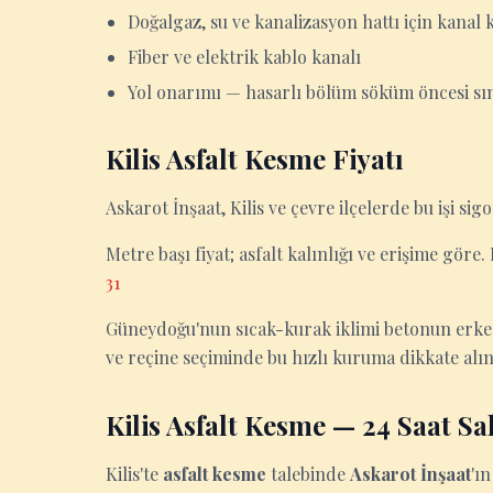
Doğalgaz, su ve kanalizasyon hattı için kanal 
Fiber ve elektrik kablo kanalı
Yol onarımı — hasarlı bölüm söküm öncesi sın
Kilis Asfalt Kesme Fiyatı
Askarot İnşaat, Kilis ve çevre ilçelerde bu işi sigo
Metre başı fiyat; asfalt kalınlığı ve erişime göre.
31
Güneydoğu'nun sıcak-kurak iklimi betonun erken
ve reçine seçiminde bu hızlı kuruma dikkate alın
Kilis Asfalt Kesme — 24 Saat Sa
Kilis'te
asfalt kesme
talebinde
Askarot İnşaat
'ı