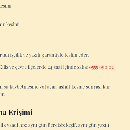
kesimi
ır kesimi
rtalı işçilik ve yazılı garantiyle teslim eder.
 Kilis ve çevre ilçelerde 24 saat içinde saha:
0555 990 02
 su kaybetmesine yol açar; asfalt kesme sonrası kür
ır.
ha Erişimi
n ilk vaadi hız: aynı gün ücretsiz keşif, aynı gün yazılı