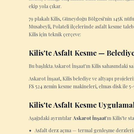
ekip yola çıkar.
79 plakalı Kilis, Güneydoğu Bölgesi'nin 145K nüfu
Musabeyli, Polateli ilçelerinde asfalt kesme taleb
Kilis için teknik çerçeve:
Kilis'te Asfalt Kesme — Belediye
Bu başlıkta Askarot İnşaat'ın Kilis sahasındaki sa
Askarot İnşaat, Kilis belediye ve altyapı projele
FS 524 zemin kesme makineleri, elmas disk ile 5-
Kilis'te Asfalt Kesme Uygulama
Aşağıdaki ayrıntılar
Askarot İnşaat
'ın Kilis'te 
Asfalt derz açma — termal genleşme derzleri