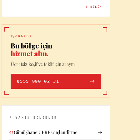
8
BÖLÜM
ÇANKIRI
Bu bölge için
hizmet alın.
Ücretsiz keşif ve teklif için arayın.
0555 990 02 31
/ YAKIN BÖLGELER
Gümüşhane CFRP Güçlendirme
01