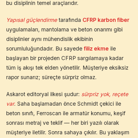
bu disiplinin temel araçlarıdır.
Yapısal güçlendirme
tarafında
CFRP karbon fiber
uygulamaları, mantolama ve beton onarımı gibi
disiplinler aynı mühendislik ekibinin
sorumluluğundadır. Bu sayede
filiz ekme
ile
başlayan bir projeden CFRP sargılamaya kadar
tüm iş akışı tek elden yönetilir. Müşteriye eksiksiz
rapor sunarız; süreçte sürpriz olmaz.
Askarot editoryal ilkesi şudur:
sürpriz yok, reçete
var
. Saha başlamadan önce Schmidt çekici ile
beton sınıfı, Ferroscan ile armatür konumu, keşif
sonrası metraj ve teklif — her biri yazılı olarak
müşteriye iletilir. Sonra sahaya çıkılır. Bu yaklaşım