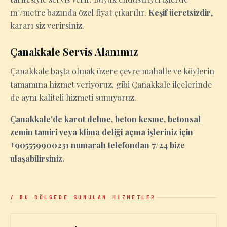
m²/metre bazında özel fiyat çıkarılır.
Keşif ücretsizdir
,
kararı siz verirsiniz.
Çanakkale Servis Alanımız
Çanakkale başta olmak üzere çevre mahalle ve köylerin
tamamına hizmet veriyoruz. gibi Çanakkale ilçelerinde
de aynı kaliteli hizmeti sunuyoruz.
Çanakkale'de karot delme, beton kesme, betonsal
zemin tamiri veya klima deliği açma işleriniz için
+905559900231 numaralı telefondan 7/24 bize
ulaşabilirsiniz.
/ BU BÖLGEDE SUNULAN HİZMETLER