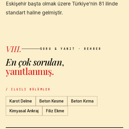
Eskişehir
başta olmak üzere Türkiye'nin 81 ilinde
standart haline gelmiştir.
VIII.
SORU & YANIT · REHBER
En çok sorulan
,
yanıtlanmış.
/ İLGILI BÖLÜMLER
Karot Delme
Beton Kesme
Beton Kırma
Kimyasal Ankraj
Filiz Ekme