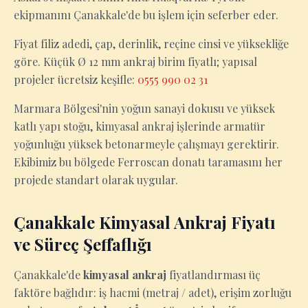
ekipmanını Çanakkale'de bu işlem için seferber eder.
Fiyat filiz adedi, çap, derinlik, reçine cinsi ve yüksekliğe
göre. Küçük Ø 12 mm ankraj birim fiyatlı; yapısal
projeler ücretsiz keşifle:
0555 990 02 31
Marmara Bölgesi'nin yoğun sanayi dokusu ve yüksek
katlı yapı stoğu, kimyasal ankraj işlerinde armatür
yoğunluğu yüksek betonarmeyle çalışmayı gerektirir.
Ekibimiz bu bölgede Ferroscan donatı taramasını her
projede standart olarak uygular.
Çanakkale Kimyasal Ankraj Fiyatı
ve Süreç Şeffaflığı
Çanakkale'de
kimyasal ankraj
fiyatlandırması üç
faktöre bağlıdır: iş hacmi (metraj / adet), erişim zorluğu