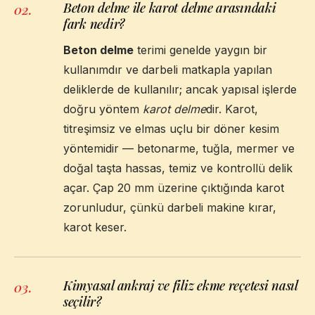
Beton delme ile karot delme arasındaki
02
.
fark nedir?
Beton delme
terimi genelde yaygın bir
kullanımdır ve darbeli matkapla yapılan
deliklerde de kullanılır; ancak yapısal işlerde
doğru yöntem
karot delme
dir. Karot,
titreşimsiz ve elmas uçlu bir döner kesim
yöntemidir — betonarme, tuğla, mermer ve
doğal taşta hassas, temiz ve kontrollü delik
açar. Çap 20 mm üzerine çıktığında karot
zorunludur, çünkü darbeli makine kırar,
karot keser.
Kimyasal ankraj ve filiz ekme reçetesi nasıl
03
.
seçilir?