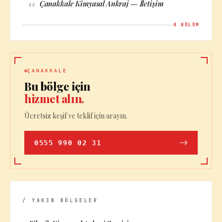
Çanakkale Kimyasal Ankraj — İletişim
08
8
BÖLÜM
ÇANAKKALE
Bu bölge için
hizmet alın.
Ücretsiz keşif ve teklif için arayın.
0555 990 02 31
/ YAKIN BÖLGELER