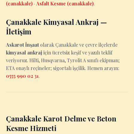
(canakkale)
·
Asfalt Kesme (canakkale)
.
Çanakkale Kimyasal Ankraj —
İletişim
Askarot İnşaat
olarak Çanakkale ve çevre ilçelerde
kimyasal ankraj
için ücretsiz keşif ve yazılı teklif
veriyoruz. Hilti, Husqvarna, Tyrolit A sınıfı ekipman;
ETA onaylı reçineler; sigortalı işçilik. Hemen arayın:
0555 990 02 31
.
Çanakkale Karot Delme ve Beton
Kesme Hizmeti