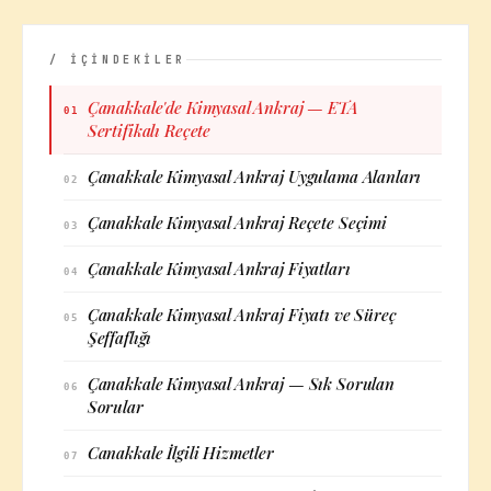
/ İÇİNDEKİLER
Çanakkale'de Kimyasal Ankraj — ETA
01
Sertifikalı Reçete
Çanakkale Kimyasal Ankraj Uygulama Alanları
02
Çanakkale Kimyasal Ankraj Reçete Seçimi
03
Çanakkale Kimyasal Ankraj Fiyatları
04
Çanakkale Kimyasal Ankraj Fiyatı ve Süreç
05
Şeffaflığı
Çanakkale Kimyasal Ankraj — Sık Sorulan
06
Sorular
Canakkale İlgili Hizmetler
07