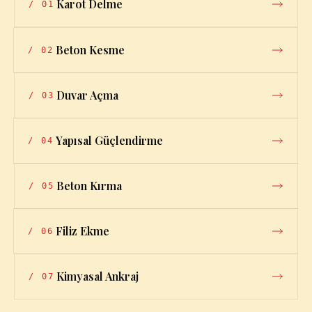
Karot Delme
/
01
Beton Kesme
/
02
Duvar Açma
/
03
Yapısal Güçlendirme
/
04
Beton Kırma
/
05
Filiz Ekme
/
06
Kimyasal Ankraj
/
07