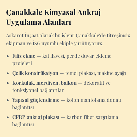
Çanakkale Kimyasal Ankraj
Uygulama Alanları
Askarot İnşaat olarak bu işlemi Çanakkale'de titreşimsiz
ekipman ve İSG uyumlu ekiple yürütüyoruz.
Filiz ekme
— kat ilavesi, perde duvar ekleme
projeleri
Çelik konstrüksiyon
— temel plakası, makine ayağı
Korkuluk, merdiven, balkon
— dekoratif ve
fonksiyonel bağlantılar
Yapısal güçlendirme
— kolon mantolama donatı
bağlantısı
CFRP ankraj plakası
— karbon fiber sargılama
bağlantısı