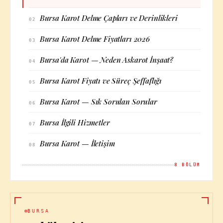
Bursa Karot Delme Çapları ve Derinlikleri
02
Bursa Karot Delme Fiyatları 2026
03
Bursa'da Karot — Neden Askarot İnşaat?
04
Bursa Karot Fiyatı ve Süreç Şeffaflığı
05
Bursa Karot — Sık Sorulan Sorular
06
Bursa İlgili Hizmetler
07
Bursa Karot — İletişim
08
8
BÖLÜM
BURSA