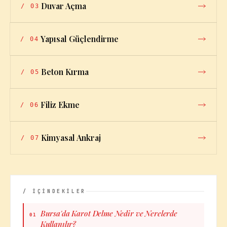
Duvar Açma
/
03
Yapısal Güçlendirme
/
04
Beton Kırma
/
05
Filiz Ekme
/
06
Kimyasal Ankraj
/
07
/ İÇİNDEKİLER
Bursa'da Karot Delme Nedir ve Nerelerde
01
Kullanılır?