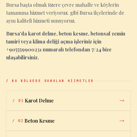
Bursa başta olmak üzere çevre mahalle ve köylerin
tamamına hizmet veriyoruz. gibi Bursa ilçelerinde de
aynı kaliteli hizmeti sunuyoruz.
Bursa'da karot delme, beton kesme, betonsal zemin
tamiri veya klima deliği açma işleriniz için
+905559900231 numaralı telefondan 7/24 bize
ulaşabilirsiniz.
/ BU BÖLGEDE SUNULAN HİZMETLER
Karot Delme
/
01
Beton Kesme
/
02