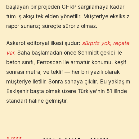
başlayan bir projeden CFRP sargılamaya kadar
tüm iş akışı tek elden yönetilir. Müşteriye eksiksiz
rapor sunarız; süreçte sürpriz olmaz.
Askarot editoryal ilkesi şudur:
sürpriz yok, reçete
var
. Saha başlamadan önce Schmidt çekici ile
beton sınıfı, Ferroscan ile armatür konumu, keşif
sonrası metraj ve teklif — her biri yazılı olarak
müşteriye iletilir. Sonra sahaya çıkılır. Bu yaklaşım
Eskişehir
başta olmak üzere Türkiye'nin 81 ilinde
standart haline gelmiştir.