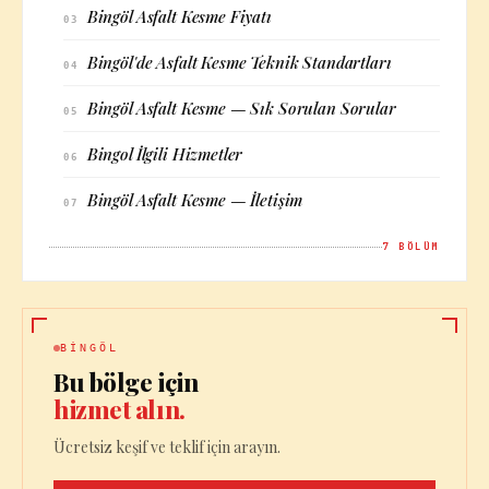
Bingöl Asfalt Kesme Fiyatı
03
Bingöl'de Asfalt Kesme Teknik Standartları
04
Bingöl Asfalt Kesme — Sık Sorulan Sorular
05
Bingol İlgili Hizmetler
06
Bingöl Asfalt Kesme — İletişim
07
7
BÖLÜM
BINGÖL
Bu bölge için
hizmet alın.
Ücretsiz keşif ve teklif için arayın.