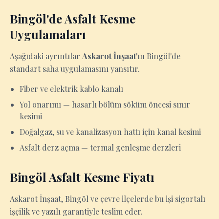
Bingöl'de Asfalt Kesme
Uygulamaları
Aşağıdaki ayrıntılar
Askarot İnşaat
'ın Bingöl'de
standart saha uygulamasını yansıtır.
Fiber ve elektrik kablo kanalı
Yol onarımı — hasarlı bölüm söküm öncesi sınır
kesimi
Doğalgaz, su ve kanalizasyon hattı için kanal kesimi
Asfalt derz açma — termal genleşme derzleri
Bingöl Asfalt Kesme Fiyatı
Askarot İnşaat, Bingöl ve çevre ilçelerde bu işi sigortalı
işçilik ve yazılı garantiyle teslim eder.