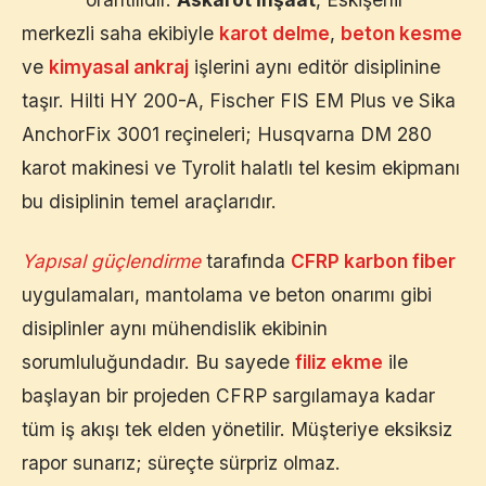
merkezli saha ekibiyle
karot delme
,
beton kesme
ve
kimyasal ankraj
işlerini aynı editör disiplinine
taşır. Hilti HY 200-A, Fischer FIS EM Plus ve Sika
AnchorFix 3001 reçineleri; Husqvarna DM 280
karot makinesi ve Tyrolit halatlı tel kesim ekipmanı
bu disiplinin temel araçlarıdır.
Yapısal güçlendirme
tarafında
CFRP karbon fiber
uygulamaları, mantolama ve beton onarımı gibi
disiplinler aynı mühendislik ekibinin
sorumluluğundadır. Bu sayede
filiz ekme
ile
başlayan bir projeden CFRP sargılamaya kadar
tüm iş akışı tek elden yönetilir. Müşteriye eksiksiz
rapor sunarız; süreçte sürpriz olmaz.