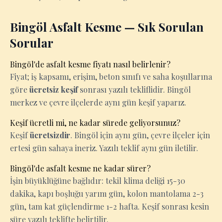
Bingöl Asfalt Kesme — Sık Sorulan
Sorular
Bingöl'de asfalt kesme fiyatı nasıl belirlenir?
Fiyat; iş kapsamı, erişim, beton sınıfı ve saha koşullarına
göre
ücretsiz keşif
sonrası yazılı tekliflidir. Bingöl
merkez ve çevre ilçelerde aynı gün keşif yaparız.
Keşif ücretli mi, ne kadar sürede geliyorsunuz?
Keşif
ücretsizdir
. Bingöl için aynı gün, çevre ilçeler için
ertesi gün sahaya ineriz. Yazılı teklif aynı gün iletilir.
Bingöl'de asfalt kesme ne kadar sürer?
İşin büyüklüğüne bağlıdır: tekil klima deliği 15-30
dakika, kapı boşluğu yarım gün, kolon mantolama 2-3
gün, tam kat güçlendirme 1-2 hafta. Keşif sonrası kesin
süre yazılı teklifte belirtilir.