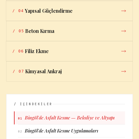
Yapısal Güçlendirme
/
04
Beton Kırma
/
05
Filiz Ekme
/
06
Kimyasal Ankraj
/
07
/ İÇİNDEKİLER
Bingöl'de Asfalt Kesme — Belediye ve Altyapı
01
Bingöl'de Asfalt Kesme Uygulamaları
02