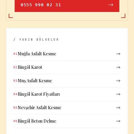
0555 990 02 31
/ YAKIN BÖLGELER
Muğla Asfalt Kesme
01
Bingöl Karot
02
Muş Asfalt Kesme
03
Bingöl Karot Fiyatları
04
Nevşehir Asfalt Kesme
05
Bingöl Beton Delme
06