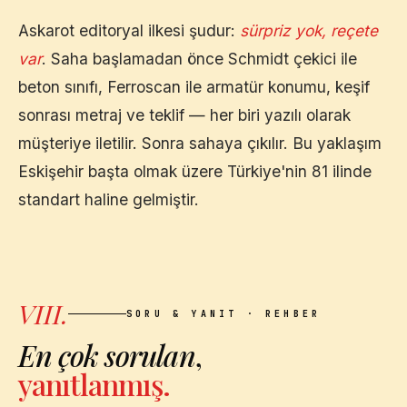
Askarot editoryal ilkesi şudur:
sürpriz yok, reçete
var
. Saha başlamadan önce Schmidt çekici ile
beton sınıfı, Ferroscan ile armatür konumu, keşif
sonrası metraj ve teklif — her biri yazılı olarak
müşteriye iletilir. Sonra sahaya çıkılır. Bu yaklaşım
Eskişehir
başta olmak üzere Türkiye'nin 81 ilinde
standart haline gelmiştir.
VIII.
SORU & YANIT · REHBER
En çok sorulan
,
yanıtlanmış.