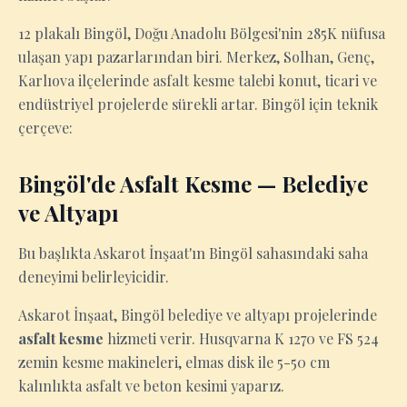
12 plakalı Bingöl, Doğu Anadolu Bölgesi'nin 285K nüfusa
ulaşan yapı pazarlarından biri. Merkez, Solhan, Genç,
Karlıova ilçelerinde asfalt kesme talebi konut, ticari ve
endüstriyel projelerde sürekli artar. Bingöl için teknik
çerçeve:
Bingöl'de Asfalt Kesme — Belediye
ve Altyapı
Bu başlıkta Askarot İnşaat'ın Bingöl sahasındaki saha
deneyimi belirleyicidir.
Askarot İnşaat, Bingöl belediye ve altyapı projelerinde
asfalt kesme
hizmeti verir. Husqvarna K 1270 ve FS 524
zemin kesme makineleri, elmas disk ile 5-50 cm
kalınlıkta asfalt ve beton kesimi yaparız.