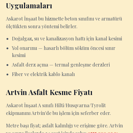
Uygulamaları
Askarot İnşaat bu hizmette beton sınıfını ve armatürü
ölçtükten sonra yöntemi belirler.
Doğalgaz, su ve kanalizasyon hattı için kanal kesimi
Yol onarımı — hasarlı bölüm söküm öncesi sınır
kesimi
Asfalt derz açma — termal genleşme derzleri
Fiber ve elektrik kablo kanalı
Artvin Asfalt Kesme Fiyatı
Askarot İnşaat A sınıfı Hilti/Husqvarna/Tyrolit
ekipmanını Artvin'de bu işlem için seferber eder.
Metre başı fiyat; asfalt kalınlığı ve erişime göre. Artvin