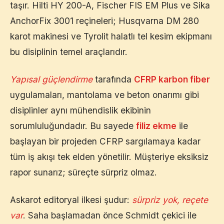
taşır. Hilti HY 200-A, Fischer FIS EM Plus ve Sika
AnchorFix 3001 reçineleri; Husqvarna DM 280
karot makinesi ve Tyrolit halatlı tel kesim ekipmanı
bu disiplinin temel araçlarıdır.
Yapısal güçlendirme
tarafında
CFRP karbon fiber
uygulamaları, mantolama ve beton onarımı gibi
disiplinler aynı mühendislik ekibinin
sorumluluğundadır. Bu sayede
filiz ekme
ile
başlayan bir projeden CFRP sargılamaya kadar
tüm iş akışı tek elden yönetilir. Müşteriye eksiksiz
rapor sunarız; süreçte sürpriz olmaz.
Askarot editoryal ilkesi şudur:
sürpriz yok, reçete
var
. Saha başlamadan önce Schmidt çekici ile