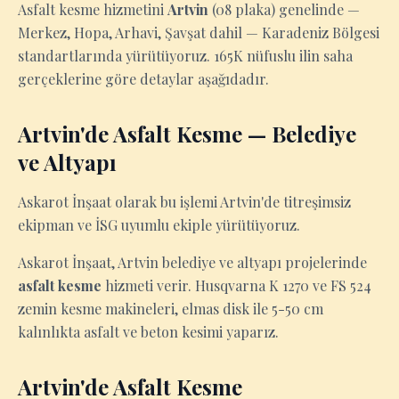
Asfalt kesme hizmetini
Artvin
(08 plaka) genelinde —
Merkez, Hopa, Arhavi, Şavşat dahil — Karadeniz Bölgesi
standartlarında yürütüyoruz. 165K nüfuslu ilin saha
gerçeklerine göre detaylar aşağıdadır.
Artvin'de Asfalt Kesme — Belediye
ve Altyapı
Askarot İnşaat olarak bu işlemi Artvin'de titreşimsiz
ekipman ve İSG uyumlu ekiple yürütüyoruz.
Askarot İnşaat, Artvin belediye ve altyapı projelerinde
asfalt kesme
hizmeti verir. Husqvarna K 1270 ve FS 524
zemin kesme makineleri, elmas disk ile 5-50 cm
kalınlıkta asfalt ve beton kesimi yaparız.
Artvin'de Asfalt Kesme