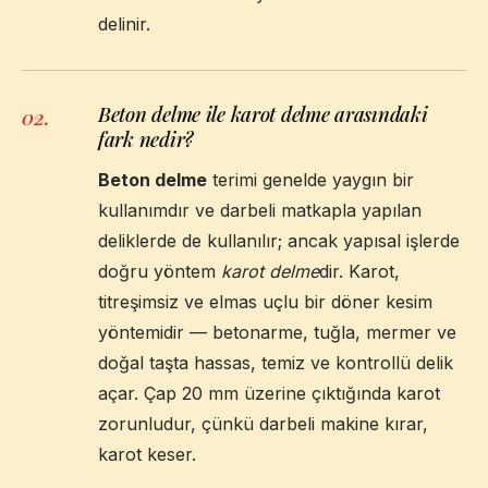
delinir.
Beton delme ile karot delme arasındaki
02
.
fark nedir?
Beton delme
terimi genelde yaygın bir
kullanımdır ve darbeli matkapla yapılan
deliklerde de kullanılır; ancak yapısal işlerde
doğru yöntem
karot delme
dir. Karot,
titreşimsiz ve elmas uçlu bir döner kesim
yöntemidir — betonarme, tuğla, mermer ve
doğal taşta hassas, temiz ve kontrollü delik
açar. Çap 20 mm üzerine çıktığında karot
zorunludur, çünkü darbeli makine kırar,
karot keser.