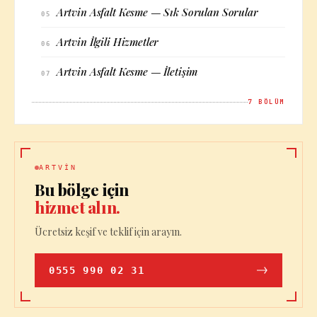
Artvin Asfalt Kesme — Sık Sorulan Sorular
05
Artvin İlgili Hizmetler
06
Artvin Asfalt Kesme — İletişim
07
7
BÖLÜM
ARTVIN
Bu bölge için
hizmet alın.
Ücretsiz keşif ve teklif için arayın.
0555 990 02 31