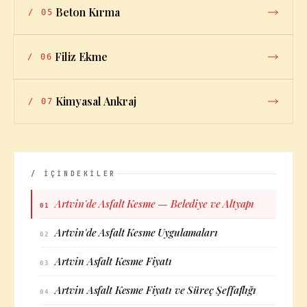
Beton Kırma
/
05
Filiz Ekme
/
06
Kimyasal Ankraj
/
07
/ İÇİNDEKİLER
Artvin'de Asfalt Kesme — Belediye ve Altyapı
01
Artvin'de Asfalt Kesme Uygulamaları
02
Artvin Asfalt Kesme Fiyatı
03
Artvin Asfalt Kesme Fiyatı ve Süreç Şeffaflığı
04