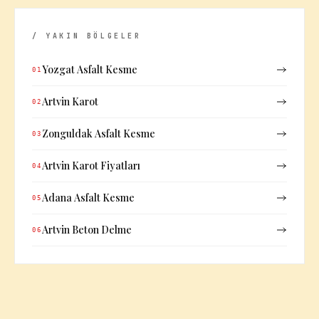
/ YAKIN BÖLGELER
Yozgat Asfalt Kesme
01
Artvin Karot
02
Zonguldak Asfalt Kesme
03
Artvin Karot Fiyatları
04
Adana Asfalt Kesme
05
Artvin Beton Delme
06