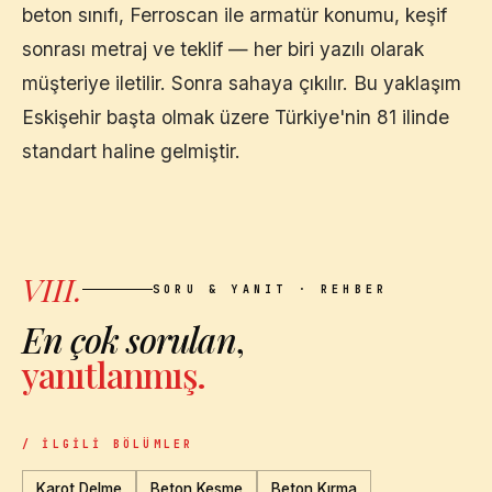
beton sınıfı, Ferroscan ile armatür konumu, keşif
sonrası metraj ve teklif — her biri yazılı olarak
müşteriye iletilir. Sonra sahaya çıkılır. Bu yaklaşım
Eskişehir
başta olmak üzere Türkiye'nin 81 ilinde
standart haline gelmiştir.
VIII.
SORU & YANIT · REHBER
En çok sorulan
,
yanıtlanmış.
/ İLGILI BÖLÜMLER
Karot Delme
Beton Kesme
Beton Kırma