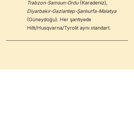
Trabzon-Samsun-Ordu
(Karadeniz),
Diyarbakır-Gaziantep-Şanlıurfa-Malatya
(Güneydoğu). Her şantiyede
Hilti/Husqvarna/Tyrolit aynı standart.