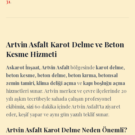
31
.
Artvin Asfalt Karot Delme ve Beton
Kesme Hizmeti
Askarot İnşaat
,
Artvin Asfalt
bölgesinde
karot delme
,
beton kesme
,
beton delme
,
beton kırma
,
betonsal
zemin tamiri
,
klima deliği açma
ve
kapı boşluğu açma
hizmetleri sunar. Artvin merkez ve çevre ilçelerinde 20
yılı aşkın tecrübeyle sahada çalışan profesyonel
ekibimiz, sizi 60 dakika içinde Artvin Asfalt'ta ziyaret
eder, keşif yapar ve aynı gün yazılı teklif sunar.
Artvin Asfalt Karot Delme Neden Önemli?