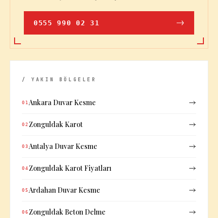
0555 990 02 31
/ YAKIN BÖLGELER
Ankara Duvar Kesme
01
Zonguldak Karot
02
Antalya Duvar Kesme
03
Zonguldak Karot Fiyatları
04
Ardahan Duvar Kesme
05
Zonguldak Beton Delme
06