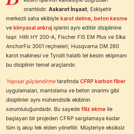
orantılıdır.
Askarot İnşaat
,
Eskişehir
merkezli saha ekibiyle
karot delme
,
beton kesme
ve
kimyasal ankraj
işlerini aynı editör disiplinine
taşır. Hilti HY 200-A, Fischer FIS EM Plus ve Sika
AnchorFix 3001 reçineleri; Husqvarna DM 280
karot makinesi ve Tyrolit halatlı tel kesim ekipmanı
bu disiplinin temel araçlarıdır.
Yapısal güçlendirme
tarafında
CFRP karbon fiber
uygulamaları, mantolama ve beton onarımı gibi
disiplinler aynı mühendislik ekibinin
sorumluluğundadır. Bu sayede
filiz ekme
ile
başlayan bir projeden CFRP sargılamaya kadar
tüm iş akışı tek elden yönetilir. Müşteriye eksiksiz