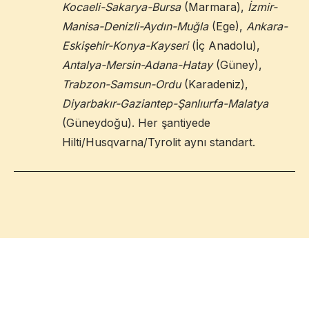
Kocaeli-Sakarya-Bursa
(Marmara),
İzmir-
Manisa-Denizli-Aydın-Muğla
(Ege),
Ankara-
Eskişehir-Konya-Kayseri
(İç Anadolu),
Antalya-Mersin-Adana-Hatay
(Güney),
Trabzon-Samsun-Ordu
(Karadeniz),
Diyarbakır-Gaziantep-Şanlıurfa-Malatya
(Güneydoğu). Her şantiyede
Hilti/Husqvarna/Tyrolit aynı standart.