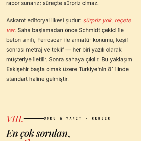
rapor sunarız; süreçte sürpriz olmaz.
Askarot editoryal ilkesi şudur:
sürpriz yok, reçete
var
. Saha başlamadan önce Schmidt çekici ile
beton sınıfı, Ferroscan ile armatür konumu, keşif
sonrası metraj ve teklif — her biri yazılı olarak
müşteriye iletilir. Sonra sahaya çıkılır. Bu yaklaşım
Eskişehir
başta olmak üzere Türkiye'nin 81 ilinde
standart haline gelmiştir.
VIII.
SORU & YANIT · REHBER
En çok sorulan
,