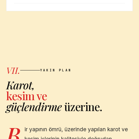
VII.
YAKIN PLAN
Karot,
kesim ve
güçlendirme
üzerine.
B
ir yapının ömrü, üzerinde yapılan karot ve
kesim işlerinin kalitesiyle doğrudan