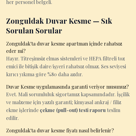
her personel belgeli.
Zonguldak Duvar Kesme — Sık
Sorulan Sorular
Zonguldak'ta duvar kesme apartman içinde rahatsız
eder mi?
Hayır. Titreşimsiz elmas sistemleri ve HEPA filtreli toz
emici ile bitişik daire/işyeri rahatsız olmaz. Ses seviyesi
kırıcı yıkıma göre %80 daha azdır.
Duvar Kesme uygulamasında garanti veriyor musunuz?
Evet. Mali sorumluluk sigortamız kapsamındadır. İşçilik
ve malzeme için yazılı garanti; kimyasal ankraj / filiz
ekme işlerinde
çekme (pull-out) testi raporu
teslim
edilir.
Zonguldak'ta duvar kesme fiyatı nasıl belirlenir?