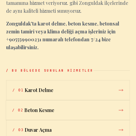
tamamına hizmet veriyoruz. gibi Zonguldak ilçelerinde
de aynı kaliteli hizmeti sunuyoruz.
Zonguldak'ta karot delme, beton kesme, betonsal
zemin tamiri veya klima deliği açma işleriniz için
+905559900231 numaralı telefondan 7/24 bize
ulaşabilirsiniz.
/ BU BÖLGEDE SUNULAN HİZMETLER
Karot Delme
/
01
Beton Kesme
/
02
Duvar Açma
/
03