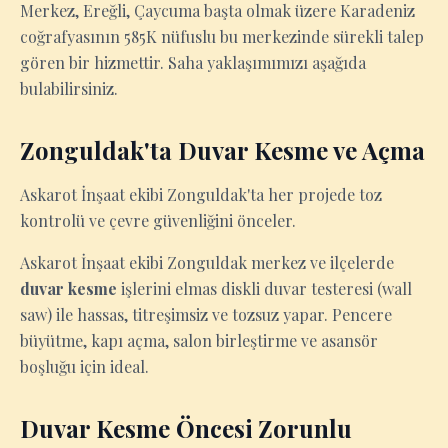
Merkez, Ereğli, Çaycuma başta olmak üzere Karadeniz
coğrafyasının 585K nüfuslu bu merkezinde sürekli talep
gören bir hizmettir. Saha yaklaşımımızı aşağıda
bulabilirsiniz.
Zonguldak'ta Duvar Kesme ve Açma
Askarot İnşaat ekibi Zonguldak'ta her projede toz
kontrolü ve çevre güvenliğini önceler.
Askarot İnşaat ekibi Zonguldak merkez ve ilçelerde
duvar kesme
işlerini elmas diskli duvar testeresi (wall
saw) ile hassas, titreşimsiz ve tozsuz yapar. Pencere
büyütme, kapı açma, salon birleştirme ve asansör
boşluğu için ideal.
Duvar Kesme Öncesi Zorunlu