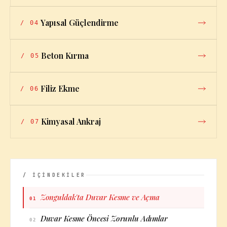
Yapısal Güçlendirme
/
04
Beton Kırma
/
05
Filiz Ekme
/
06
Kimyasal Ankraj
/
07
/ İÇİNDEKİLER
Zonguldak'ta Duvar Kesme ve Açma
01
Duvar Kesme Öncesi Zorunlu Adımlar
02