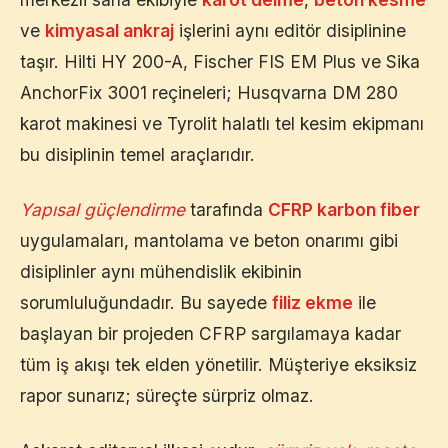
ve
kimyasal ankraj
işlerini aynı editör disiplinine
taşır. Hilti HY 200-A, Fischer FIS EM Plus ve Sika
AnchorFix 3001 reçineleri; Husqvarna DM 280
karot makinesi ve Tyrolit halatlı tel kesim ekipmanı
bu disiplinin temel araçlarıdır.
Yapısal güçlendirme
tarafında
CFRP karbon fiber
uygulamaları, mantolama ve beton onarımı gibi
disiplinler aynı mühendislik ekibinin
sorumluluğundadır. Bu sayede
filiz ekme
ile
başlayan bir projeden CFRP sargılamaya kadar
tüm iş akışı tek elden yönetilir. Müşteriye eksiksiz
rapor sunarız; süreçte sürpriz olmaz.