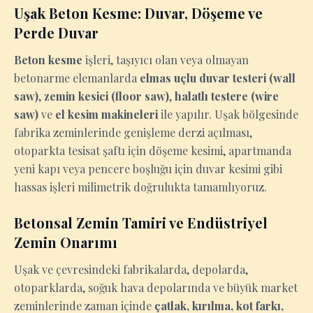
Uşak Beton Kesme: Duvar, Döşeme ve
Perde Duvar
Beton kesme
işleri, taşıyıcı olan veya olmayan
betonarme elemanlarda
elmas uçlu duvar testeri (wall
saw)
,
zemin kesici (floor saw)
,
halatlı testere (wire
saw)
ve
el kesim makineleri
ile yapılır. Uşak bölgesinde
fabrika zeminlerinde genişleme derzi açılması,
otoparkta tesisat şaftı için döşeme kesimi, apartmanda
yeni kapı veya pencere boşluğu için duvar kesimi gibi
hassas işleri milimetrik doğrulukta tamamlıyoruz.
Betonsal Zemin Tamiri ve Endüstriyel
Zemin Onarımı
Uşak ve çevresindeki fabrikalarda, depolarda,
otoparklarda, soğuk hava depolarında ve büyük market
zeminlerinde zaman içinde
çatlak, kırılma, kot farkı,