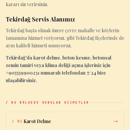
kararı siz verirsiniz.
Tekirdağ Servis Alanımız
Tekirdağ başta olmak üzere çevre mahalle ve köylerin
tamamına hizmet veriyoruz. gibi Tekirdağ ilçelerinde de
aynı kaliteli hizmeti sunuyoruz.
Tekirdağ'da karot delme, beton kesme, betonsal
zemin tamiri veya klima deliği açma işleriniz için
+905559900231 numaralı telefondan 7/24 bize
ulaşabilirsiniz.
/ BU BÖLGEDE SUNULAN HİZMETLER
Karot Delme
/
01