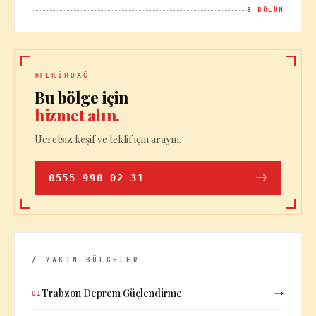
8
BÖLÜM
TEKIRDAĞ
Bu bölge için
hizmet alın.
Ücretsiz keşif ve teklif için arayın.
0555 990 02 31
/ YAKIN BÖLGELER
Trabzon Deprem Güçlendirme
01