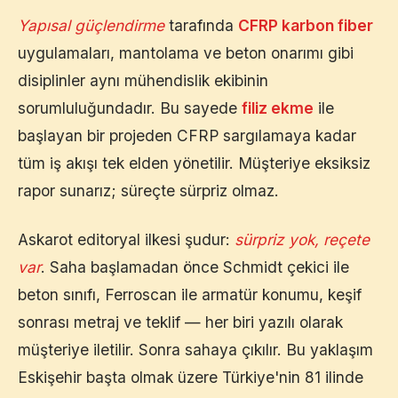
Yapısal güçlendirme
tarafında
CFRP karbon fiber
uygulamaları, mantolama ve beton onarımı gibi
disiplinler aynı mühendislik ekibinin
sorumluluğundadır. Bu sayede
filiz ekme
ile
başlayan bir projeden CFRP sargılamaya kadar
tüm iş akışı tek elden yönetilir. Müşteriye eksiksiz
rapor sunarız; süreçte sürpriz olmaz.
Askarot editoryal ilkesi şudur:
sürpriz yok, reçete
var
. Saha başlamadan önce Schmidt çekici ile
beton sınıfı, Ferroscan ile armatür konumu, keşif
sonrası metraj ve teklif — her biri yazılı olarak
müşteriye iletilir. Sonra sahaya çıkılır. Bu yaklaşım
Eskişehir
başta olmak üzere Türkiye'nin 81 ilinde