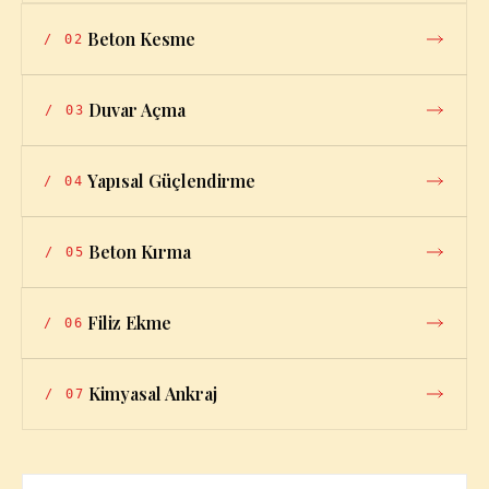
Beton Kesme
/
02
Duvar Açma
/
03
Yapısal Güçlendirme
/
04
Beton Kırma
/
05
Filiz Ekme
/
06
Kimyasal Ankraj
/
07