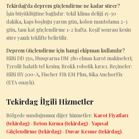
Tekirdağ'da deprem güçlendirme ne kadar sürer?
İşin büyüklüğüne bağlıdır: tekil klima deliği 15-30
dakika, kapı boşluğu yarım gün, kolon mantolama 2-3
gün, tam kat güçlendirme 1-2 hafta. Keşif sonrası kesin
süre yazılı teklifte belirtilir.
Deprem Güçlendirme için hangi ekipman kullanılır?
Hilti DD 350, Husqvarna DM 280 elmas karot makineleri;
Tyrolit halatlı tel kesim; Brokk robotik kırıcı. Reçineler:
Hilti HY 200-A, Fischer FIS EM Plus, Sika AnchorFix
(ETA onaylı).
Tekirdag İlgili Hizmetler
Bölgede sunduğumuz diğer hizmetler:
Karot Fiyatları
(tekirdag)
·
Beton Kırma (tekirdag)
·
Yapısal
Güçlendirme (tekirdag)
·
Duvar Kesme (tekirdag)
.