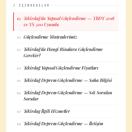
/ İÇİNDEKİLER
Tekirdağ'da Yapısal Güçlendirme — TBDY 2018
01
ve TS 500 Uyumlu
Güçlendirme Yöntemlerimiz
02
Tekirdağ'da Hangi Binalara Güçlendirme
03
Gerekir?
Tekirdağ Yapısal Güçlendirme Fiyatları
04
Tekirdağ Deprem Güçlendirme — Saha Bilgisi
05
Tekirdağ Deprem Güçlendirme — Sık Sorulan
06
Sorular
Tekirdag İlgili Hizmetler
07
Tekirdağ Deprem Güçlendirme — İletişim
08