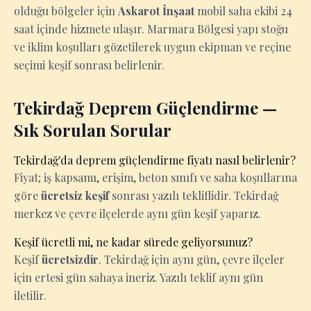
olduğu bölgeler için
Askarot İnşaat
mobil saha ekibi 24
saat içinde hizmete ulaşır. Marmara Bölgesi yapı stoğu
ve iklim koşulları gözetilerek uygun ekipman ve reçine
seçimi keşif sonrası belirlenir.
Tekirdağ Deprem Güçlendirme —
Sık Sorulan Sorular
Tekirdağ'da deprem güçlendirme fiyatı nasıl belirlenir?
Fiyat; iş kapsamı, erişim, beton sınıfı ve saha koşullarına
göre
ücretsiz keşif
sonrası yazılı tekliflidir. Tekirdağ
merkez ve çevre ilçelerde aynı gün keşif yaparız.
Keşif ücretli mi, ne kadar sürede geliyorsunuz?
Keşif
ücretsizdir
. Tekirdağ için aynı gün, çevre ilçeler
için ertesi gün sahaya ineriz. Yazılı teklif aynı gün
iletilir.