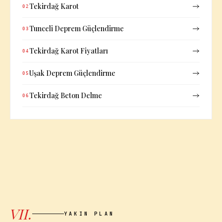
Tekirdağ Karot
02
Tunceli Deprem Güçlendirme
03
Tekirdağ Karot Fiyatları
04
Uşak Deprem Güçlendirme
05
Tekirdağ Beton Delme
06
VII.
YAKIN PLAN