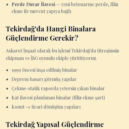
Perde Duvar İlavesi
— yeni betonarme perde, filiz
ekme ile mevcut yapıya bağlı
Tekirdağ'da Hangi Binalara
Güçlendirme Gerekir?
Askarot İnşaat olarak bu işlemi Tekirdağ'da titreşimsiz
ekipman ve İSG uyumlu ekiple yürütüyoruz.
1999 öncesi inşa edilmiş binalar
Deprem hasarı görmüş yapılar
Çekme-statik raporda yetersiz çıkan binalar
Kat ilavesi planlanan binalar (filiz ekme şart)
Konut → ticari dönüşüm yapıları
Tekirdağ Yapısal Güçlendirme