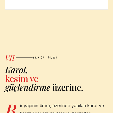
VII.
YAKIN PLAN
Karot,
kesim ve
güçlendirme
üzerine.
B
ir yapının ömrü, üzerinde yapılan karot ve