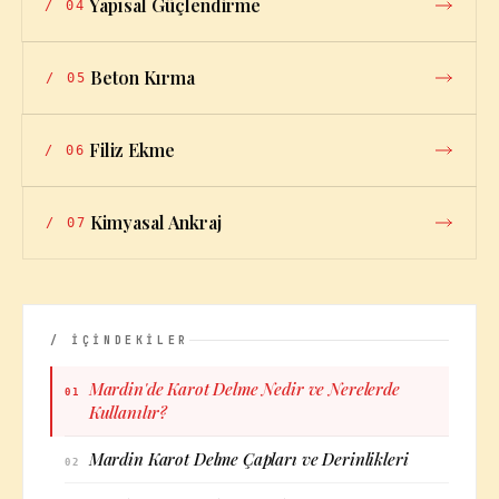
Yapısal Güçlendirme
/
04
Beton Kırma
/
05
Filiz Ekme
/
06
Kimyasal Ankraj
/
07
/ İÇİNDEKİLER
Mardin'de Karot Delme Nedir ve Nerelerde
01
Kullanılır?
Mardin Karot Delme Çapları ve Derinlikleri
02