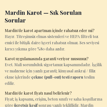
Mardin Karot — Sık Sorulan
Sorular
Mardin'de karot apartman içinde rahatsız eder mi?
Hayır. Titreşimsiz elmas sistemleri ve HEPA filtreli toz
emici ile bitişik daire/işyeri rahatsız olmaz. Ses seviyesi
kırıcı yıkıma göre %80 daha azdır.
Karot uygulamasında garanti veriyor musunuz?
Evet. Mali sorumluluk sigortamız kapsamındadır. İşçilik
ve malzeme için yazılı garanti; kimyasal ankraj / filiz
ekme işlerinde
çekme (pull-out) testi raporu
teslim
edilir.
Mardin'de karot fiyatı nasıl belirlenir?
Fiyat; iş kapsamı, erişim, beton sınıfı ve saha koşullarına
göre
ücretsiz keşif
sonrası yazılı tekliflidir. Mardin