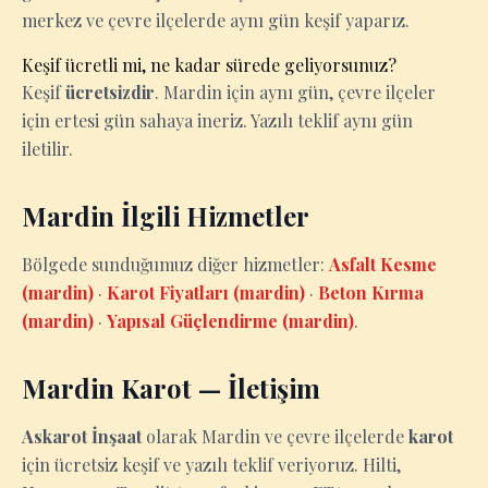
merkez ve çevre ilçelerde aynı gün keşif yaparız.
Keşif ücretli mi, ne kadar sürede geliyorsunuz?
Keşif
ücretsizdir
. Mardin için aynı gün, çevre ilçeler
için ertesi gün sahaya ineriz. Yazılı teklif aynı gün
iletilir.
Mardin İlgili Hizmetler
Bölgede sunduğumuz diğer hizmetler:
Asfalt Kesme
(mardin)
·
Karot Fiyatları (mardin)
·
Beton Kırma
(mardin)
·
Yapısal Güçlendirme (mardin)
.
Mardin Karot — İletişim
Askarot İnşaat
olarak Mardin ve çevre ilçelerde
karot
için ücretsiz keşif ve yazılı teklif veriyoruz. Hilti,