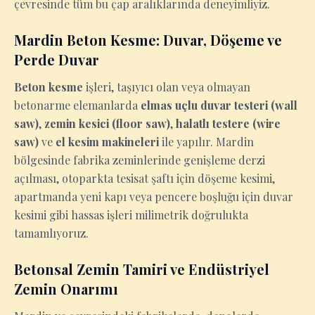
çevresinde tüm bu çap aralıklarında deneyimliyiz.
Mardin Beton Kesme: Duvar, Döşeme ve
Perde Duvar
Beton kesme
işleri, taşıyıcı olan veya olmayan
betonarme elemanlarda
elmas uçlu duvar testeri (wall
saw)
,
zemin kesici (floor saw)
,
halatlı testere (wire
saw)
ve
el kesim makineleri
ile yapılır. Mardin
bölgesinde fabrika zeminlerinde genişleme derzi
açılması, otoparkta tesisat şaftı için döşeme kesimi,
apartmanda yeni kapı veya pencere boşluğu için duvar
kesimi gibi hassas işleri milimetrik doğrulukta
tamamlıyoruz.
Betonsal Zemin Tamiri ve Endüstriyel
Zemin Onarımı