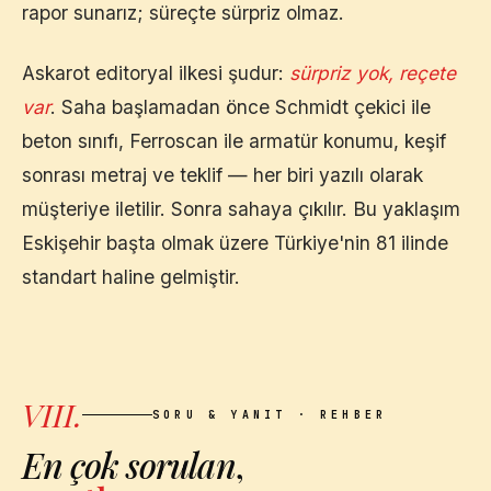
rapor sunarız; süreçte sürpriz olmaz.
Askarot editoryal ilkesi şudur:
sürpriz yok, reçete
var
. Saha başlamadan önce Schmidt çekici ile
beton sınıfı, Ferroscan ile armatür konumu, keşif
sonrası metraj ve teklif — her biri yazılı olarak
müşteriye iletilir. Sonra sahaya çıkılır. Bu yaklaşım
Eskişehir
başta olmak üzere Türkiye'nin 81 ilinde
standart haline gelmiştir.
VIII.
SORU & YANIT · REHBER
En çok sorulan
,