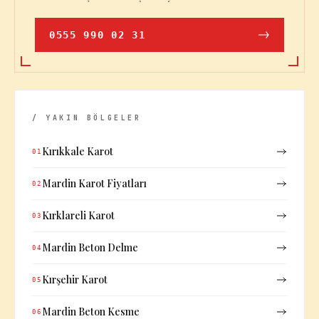
0555 990 02 31
/ YAKIN BÖLGELER
Kırıkkale Karot
01
Mardin Karot Fiyatları
02
Kırklareli Karot
03
Mardin Beton Delme
04
Kırşehir Karot
05
Mardin Beton Kesme
06