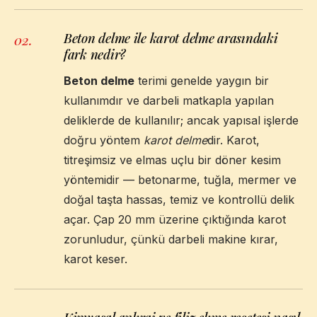
Beton delme ile karot delme arasındaki
02
.
fark nedir?
Beton delme
terimi genelde yaygın bir
kullanımdır ve darbeli matkapla yapılan
deliklerde de kullanılır; ancak yapısal işlerde
doğru yöntem
karot delme
dir. Karot,
titreşimsiz ve elmas uçlu bir döner kesim
yöntemidir — betonarme, tuğla, mermer ve
doğal taşta hassas, temiz ve kontrollü delik
açar. Çap 20 mm üzerine çıktığında karot
zorunludur, çünkü darbeli makine kırar,
karot keser.