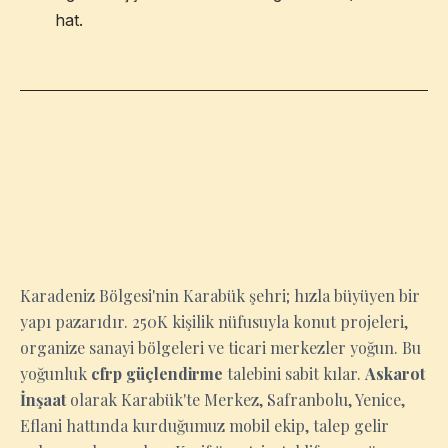
hat.
KARABÜK
Karadeniz Bölgesi'nin Karabük şehri; hızla büyüyen bir
yapı pazarıdır. 250K kişilik nüfusuyla konut projeleri,
organize sanayi bölgeleri ve ticari merkezler yoğun. Bu
yoğunluk
cfrp güçlendirme
talebini sabit kılar.
Askarot
İnşaat
olarak Karabük'te Merkez, Safranbolu, Yenice,
Eflani hattında kurduğumuz mobil ekip, talep gelir