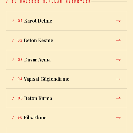
/ BU BÖLGEDE SUNULAN HİZMETLER
Karot Delme
/
01
Beton Kesme
/
02
Duvar Açma
/
03
Yapısal Güçlendirme
/
04
Beton Kırma
/
05
Filiz Ekme
/
06