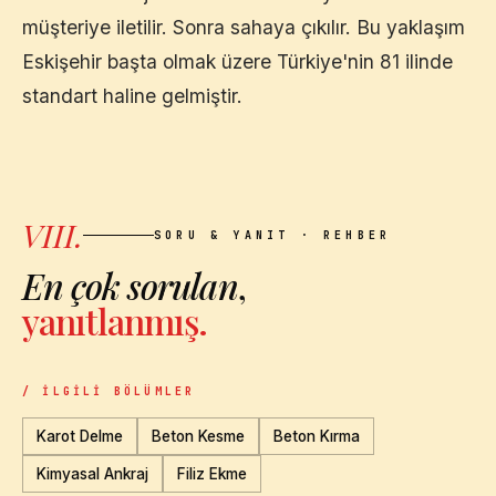
müşteriye iletilir. Sonra sahaya çıkılır. Bu yaklaşım
Eskişehir
başta olmak üzere Türkiye'nin 81 ilinde
standart haline gelmiştir.
VIII.
SORU & YANIT · REHBER
En çok sorulan
,
yanıtlanmış.
/ İLGILI BÖLÜMLER
Karot Delme
Beton Kesme
Beton Kırma
Kimyasal Ankraj
Filiz Ekme