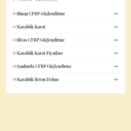
Sinop CFRP Güçlendirme
01
Karabük Karot
02
Sivas CFRP Güçlendirme
03
Karabük Karot Fiyatları
04
Şanlıurfa CFRP Güçlendirme
05
Karabük Beton Delme
06