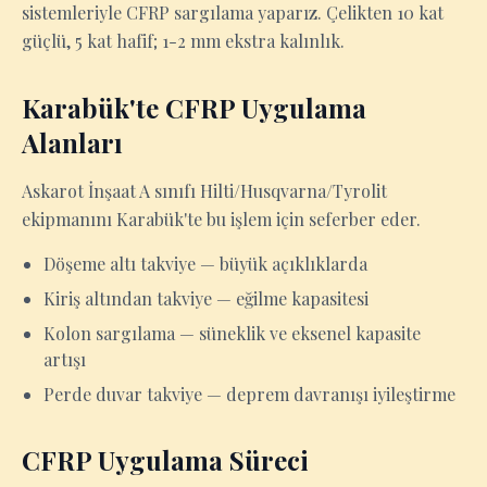
sistemleriyle CFRP sargılama yaparız. Çelikten 10 kat
güçlü, 5 kat hafif; 1-2 mm ekstra kalınlık.
Karabük'te CFRP Uygulama
Alanları
Askarot İnşaat A sınıfı Hilti/Husqvarna/Tyrolit
ekipmanını Karabük'te bu işlem için seferber eder.
Döşeme altı takviye — büyük açıklıklarda
Kiriş altından takviye — eğilme kapasitesi
Kolon sargılama — süneklik ve eksenel kapasite
artışı
Perde duvar takviye — deprem davranışı iyileştirme
CFRP Uygulama Süreci