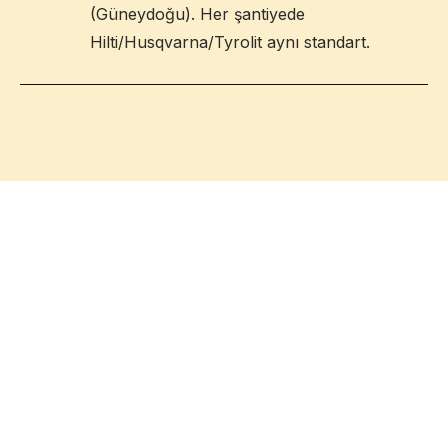
(Güneydoğu). Her şantiyede
Hilti/Husqvarna/Tyrolit aynı standart.