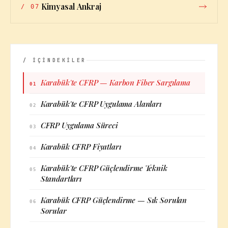
Kimyasal Ankraj
/
07
/ İÇİNDEKİLER
Karabük'te CFRP — Karbon Fiber Sargılama
01
Karabük'te CFRP Uygulama Alanları
02
CFRP Uygulama Süreci
03
Karabük CFRP Fiyatları
04
Karabük'te CFRP Güçlendirme Teknik
05
Standartları
Karabük CFRP Güçlendirme — Sık Sorulan
06
Sorular