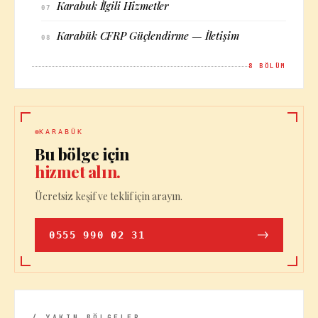
Karabuk İlgili Hizmetler
07
Karabük CFRP Güçlendirme — İletişim
08
8
BÖLÜM
KARABÜK
Bu bölge için
hizmet alın.
Ücretsiz keşif ve teklif için arayın.
0555 990 02 31
/ YAKIN BÖLGELER