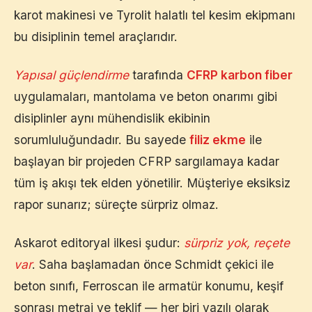
karot makinesi ve Tyrolit halatlı tel kesim ekipmanı
bu disiplinin temel araçlarıdır.
Yapısal güçlendirme
tarafında
CFRP karbon fiber
uygulamaları, mantolama ve beton onarımı gibi
disiplinler aynı mühendislik ekibinin
sorumluluğundadır. Bu sayede
filiz ekme
ile
başlayan bir projeden CFRP sargılamaya kadar
tüm iş akışı tek elden yönetilir. Müşteriye eksiksiz
rapor sunarız; süreçte sürpriz olmaz.
Askarot editoryal ilkesi şudur:
sürpriz yok, reçete
var
. Saha başlamadan önce Schmidt çekici ile
beton sınıfı, Ferroscan ile armatür konumu, keşif
sonrası metraj ve teklif — her biri yazılı olarak