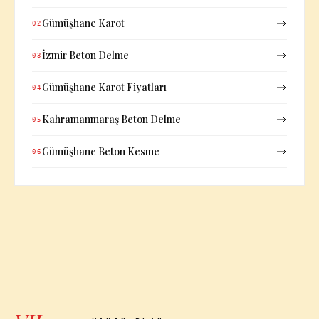
Gümüşhane Karot
02
İzmir Beton Delme
03
Gümüşhane Karot Fiyatları
04
Kahramanmaraş Beton Delme
05
Gümüşhane Beton Kesme
06