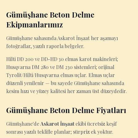
Gümüşhane Beton Delme
Ekipmanlarımız
Gümüşhane sahasında Askarot İnşaat her aşamayı
fotoğraflar, yazılı raporla belgeler.
Hilti DD 200 ve DD-HD 30 elmas karot makineleri;
Husqvarna DM 280 ve DM 230 sistemleri; orijinal
Tyrolit/Hilti/Husqvarna elmas uçlar. Elmas uçlar
düzenli yenilenir — bu sayede Gümüşhane sahasında
kesim hızı ve yüzey kalitesi her zaman üst düzeydedir.
Gümüşhane Beton Delme Fiyatları
Gümüşhane'de
Askarot İnşaat
ekibi ücretsiz keşif
sonrası yazılı teklifle planlar; sürpriz ek yoktur.