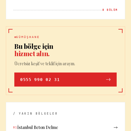
8
BÖLÜM
GÜMÜŞHANE
Bu bölge için
hizmet alın.
Ücretsiz keşif ve teklif için arayın.
0555 990 02 31
/ YAKIN BÖLGELER
İstanbul Beton Delme
01