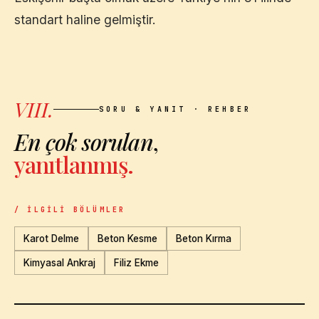
standart haline gelmiştir.
VIII.
SORU & YANIT · REHBER
En çok sorulan
,
yanıtlanmış.
/ İLGILI BÖLÜMLER
Karot Delme
Beton Kesme
Beton Kırma
Kimyasal Ankraj
Filiz Ekme