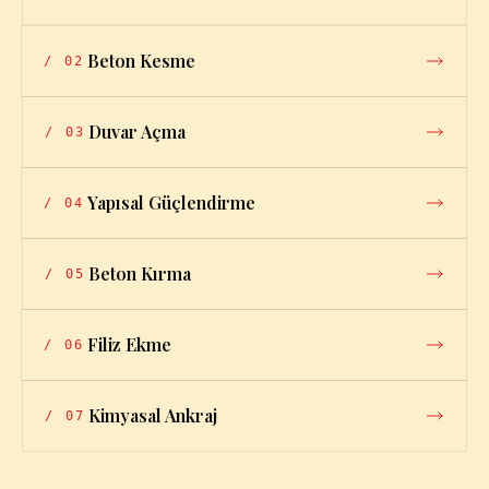
Beton Kesme
/
02
Duvar Açma
/
03
Yapısal Güçlendirme
/
04
Beton Kırma
/
05
Filiz Ekme
/
06
Kimyasal Ankraj
/
07