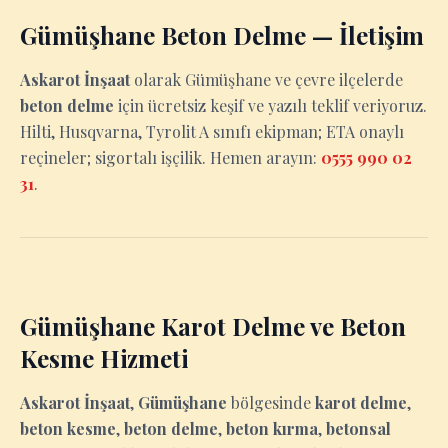
Gümüşhane Beton Delme — İletişim
Askarot İnşaat
olarak Gümüşhane ve çevre ilçelerde
beton delme
için ücretsiz keşif ve yazılı teklif veriyoruz.
Hilti, Husqvarna, Tyrolit A sınıfı ekipman; ETA onaylı
reçineler; sigortalı işçilik. Hemen arayın:
0555 990 02
31
.
Gümüşhane Karot Delme ve Beton
Kesme Hizmeti
Askarot İnşaat
,
Gümüşhane
bölgesinde
karot delme
,
beton kesme
,
beton delme
,
beton kırma
,
betonsal