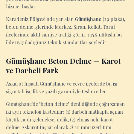
hizmet başlar.
Karadeniz Bölgesi'nde yer alan
Gümüşhane
(29 plaka),
beton delme işlerinde Merkez, Şiran, Kelkit, Torul
ilçelerinde aktif şantiye trafiği görür. 145K nüfuslu bu
ilde uyguladığımız teknik standartlar şöyledir:
Gümüşhane Beton Delme — Karot
ve Darbeli Fark
Askarot İnşaat, Gümüşhane ve çevre ilçelerde bu işi
sigortalı işçilik ve yazılı garantiyle teslim eder.
Gümüşhane'de "beton delme" denildiğinde çoğu zaman
iki ayrı teknoloji kastedilir: (1) darbeli matkapla açılan
küçük çaplı geleneksel delik, (2) elmas uçlu karot
delme. Askarot İnşaat olarak Ø 20 mm üzeri tüm