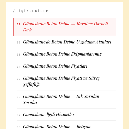
/ İÇİNDEKİLER
Gümüşhane Beton Delme — Karot ve Darbeli
01
Fark
Gümüşhane'de Beton Delme Uygulama Alanları
02
Gümüşhane Beton Delme Ekipmanlarımız
03
Gümüşhane Beton Delme Fiyatları
04
Gümüşhane Beton Delme Fiyatı ve Süreç
05
Şeffaflığı
Gümüşhane Beton Delme — Sık Sorulan
06
Sorular
Gumushane İlgili Hizmetler
07
Gümüşhane Beton Delme — İletişim
08