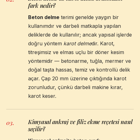
fark nedir?
Beton delme
terimi genelde yaygın bir
kullanımdır ve darbeli matkapla yapılan
deliklerde de kullanılır; ancak yapısal işlerde
doğru yöntem
karot delme
dir. Karot,
titreşimsiz ve elmas uçlu bir döner kesim
yöntemidir — betonarme, tuğla, mermer ve
doğal taşta hassas, temiz ve kontrollü delik
açar. Çap 20 mm üzerine çıktığında karot
zorunludur, çünkü darbeli makine kırar,
karot keser.
Kimyasal ankraj ve filiz ekme reçetesi nasıl
03
.
seçilir?