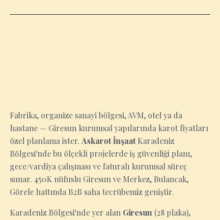
GIRESUN
Fabrika, organize sanayi bölgesi, AVM, otel ya da
hastane — Giresun kurumsal yapılarında karot fiyatları
özel planlama ister.
Askarot İnşaat
Karadeniz
Bölgesi'nde bu ölçekli projelerde iş güvenliği planı,
gece/vardiya çalışması ve faturalı kurumsal süreç
sunar. 450K nüfuslu Giresun ve Merkez, Bulancak,
Görele hattında B2B saha tecrübemiz geniştir.
Karadeniz Bölgesi'nde yer alan
Giresun
(28 plaka),