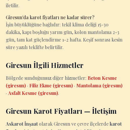
iletilir.
Giresun'da karot fiyatları ne kadar sürer?
İşin büyüklüğüne bağlıdır: tekil klima deliği 15-30
dakika, kapı boşluğu yarım gün, kolon mantolama 2-3
gün, tam kat güçlendirme 1-2 hafta. Keşif sonrası kesin
süre yazılı teklifte belirtilir.
Giresun İlgili Hizmetler
Bölgede sunduğumuz diğer hizmetler:
Beton Kesme
(giresun)
·
Filiz Ekme (giresun)
·
Mantolama (giresun)
·
Asfalt Kesme (giresun)
.
Giresun Karot Fiyatları — İletişim
Askarot İnşaat
olarak Giresun ve çevre ilçelerde
karot