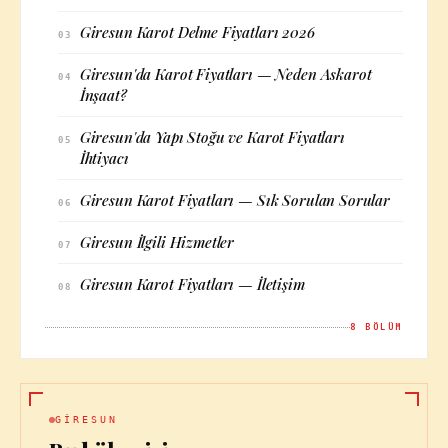
Giresun Karot Delme Fiyatları 2026
03
Giresun'da Karot Fiyatları — Neden Askarot
04
İnşaat?
Giresun'da Yapı Stoğu ve Karot Fiyatları
05
İhtiyacı
Giresun Karot Fiyatları — Sık Sorulan Sorular
06
Giresun İlgili Hizmetler
07
Giresun Karot Fiyatları — İletişim
08
8
BÖLÜM
GIRESUN