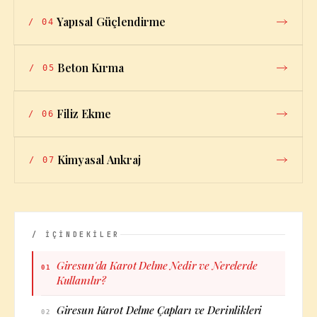
Yapısal Güçlendirme
/
04
Beton Kırma
/
05
Filiz Ekme
/
06
Kimyasal Ankraj
/
07
/ İÇİNDEKİLER
Giresun'da Karot Delme Nedir ve Nerelerde
01
Kullanılır?
Giresun Karot Delme Çapları ve Derinlikleri
02