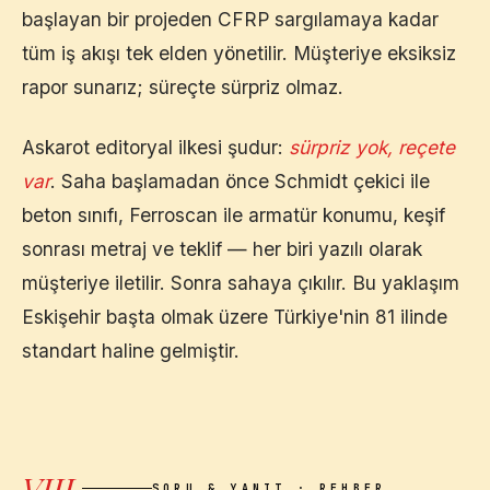
başlayan bir projeden CFRP sargılamaya kadar
tüm iş akışı tek elden yönetilir. Müşteriye eksiksiz
rapor sunarız; süreçte sürpriz olmaz.
Askarot editoryal ilkesi şudur:
sürpriz yok, reçete
var
. Saha başlamadan önce Schmidt çekici ile
beton sınıfı, Ferroscan ile armatür konumu, keşif
sonrası metraj ve teklif — her biri yazılı olarak
müşteriye iletilir. Sonra sahaya çıkılır. Bu yaklaşım
Eskişehir
başta olmak üzere Türkiye'nin 81 ilinde
standart haline gelmiştir.
VIII.
SORU & YANIT · REHBER