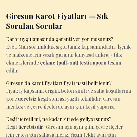
Giresun Karot Fiyatları — Sık
Sorulan Sorular
Karot uygulamasında garanti veriyor musunuz?
Evet. Mali sorumluluk sigortamız kapsamındadır. İşçilik
ve malzeme için yazılı garanti; kimyasal ankraj / filiz
ekme işlerinde
çekme (pull-out) testi raporu
teslim
edilir.
Giresun'da karot fiyatları fiyatı nasıl belirlenir?
Fiyat; iş kapsamı, erişim, beton sınıfı ve saha koşullarına
göre
ücretsiz keşif
sonrası yazılı tekliflidir. Giresun
merkez ve çevre ilçelerde aynı gün keşif yaparız.
Keşif ücretli mi, ne kadar sürede geliyorsunuz?
Keşif
ücretsizdir
. Giresun için aynı gün, çevre ilçeler
için ertesi gün sahaya ineriz. Yazılı teklif aynı gün