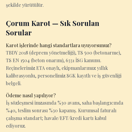
şekilde yürütülür.
Çorum Karot — Sık Sorulan
Sorular
Karot işlerinde hangi standartlara uyuyorsunuz?
TBDY 2018 (deprem yönetmeliği), TS 500 (betonarme),
TS EN 1504 (beton onarım), 6331 İSG kanunu.
Reçinelerimiz ETA onaylı, ekipmanlarımız yıllık
kalibrasyonlu, personelimiz SGK kayıtlı ve iş güvenliği
belgeli.
Ödeme nasıl yapılıyor?
İş sözleşmesi imzasında %30 avans, saha başlangıcında
%40, teslim sonrası %30 kapanış. Kurumsal faturalı
çalışma standart; havale/EFT/kredi kartı kabul
ediyoruz.