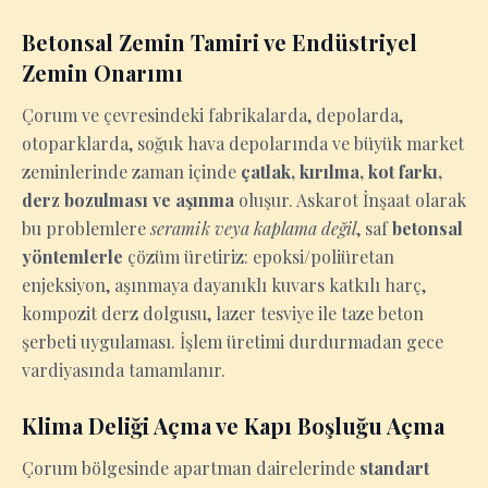
Betonsal Zemin Tamiri ve Endüstriyel
Zemin Onarımı
Çorum ve çevresindeki fabrikalarda, depolarda,
otoparklarda, soğuk hava depolarında ve büyük market
zeminlerinde zaman içinde
çatlak, kırılma, kot farkı,
derz bozulması ve aşınma
oluşur. Askarot İnşaat olarak
bu problemlere
seramik veya kaplama değil
, saf
betonsal
yöntemlerle
çözüm üretiriz: epoksi/poliüretan
enjeksiyon, aşınmaya dayanıklı kuvars katkılı harç,
kompozit derz dolgusu, lazer tesviye ile taze beton
şerbeti uygulaması. İşlem üretimi durdurmadan gece
vardiyasında tamamlanır.
Klima Deliği Açma ve Kapı Boşluğu Açma
Çorum bölgesinde apartman dairelerinde
standart