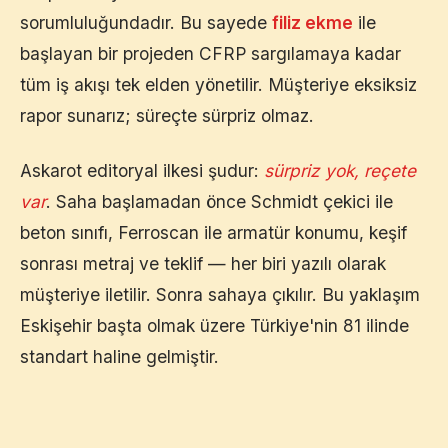
sorumluluğundadır. Bu sayede
filiz ekme
ile
başlayan bir projeden CFRP sargılamaya kadar
tüm iş akışı tek elden yönetilir. Müşteriye eksiksiz
rapor sunarız; süreçte sürpriz olmaz.
Askarot editoryal ilkesi şudur:
sürpriz yok, reçete
var
. Saha başlamadan önce Schmidt çekici ile
beton sınıfı, Ferroscan ile armatür konumu, keşif
sonrası metraj ve teklif — her biri yazılı olarak
müşteriye iletilir. Sonra sahaya çıkılır. Bu yaklaşım
Eskişehir
başta olmak üzere Türkiye'nin 81 ilinde
standart haline gelmiştir.