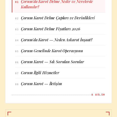
Çorum'da Karot Delme Nedir ve Nerelerde
01
Kullanılır?
Çorum Karot Delme Çapları ve Derinlikleri
02
Çorum Karot Delme Fiyatları 2026
03
Çorum'da Karot — Neden Askarot İnşaat?
04
Çorum Genelinde Karot Operasyonu
05
Çorum Karot — Sık Sorulan Sorular
06
Corum İlgili Hizmetler
07
Çorum Karot — İletişim
08
8
BÖLÜM