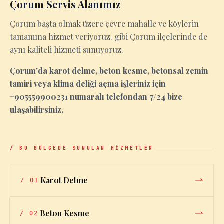
Çorum Servis Alanımız
Çorum başta olmak üzere çevre mahalle ve köylerin
tamamına hizmet veriyoruz. gibi Çorum ilçelerinde de
aynı kaliteli hizmeti sunuyoruz.
Çorum'da karot delme, beton kesme, betonsal zemin
tamiri veya klima deliği açma işleriniz için
+905559900231 numaralı telefondan 7/24 bize
ulaşabilirsiniz.
/ BU BÖLGEDE SUNULAN HİZMETLER
Karot Delme
/
01
Beton Kesme
/
02