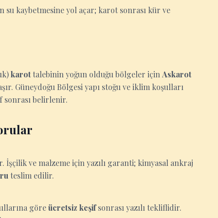
 su kaybetmesine yol açar; karot sonrası kür ve
uk)
karot
talebinin yoğun olduğu bölgeler için
Askarot
aşır. Güneydoğu Bölgesi yapı stoğu ve iklim koşulları
 sonrası belirlenir.
orular
İşçilik ve malzeme için yazılı garanti; kimyasal ankraj
oru
teslim edilir.
oşullarına göre
ücretsiz keşif
sonrası yazılı tekliflidir.